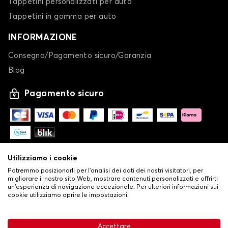
Tappetini personalizzati per auto
Tappetini in gomma per auto
INFORMAZIONE
Consegna/Pagamento sicuro/Garanzia
Blog
Pagamento sicuro
Utilizziamo i cookie
Potremmo posizionarli per l'analisi dei dati dei nostri visitatori, per
migliorare il nostro sito Web, mostrare contenuti personalizzati e offrirti
un'esperienza di navigazione eccezionale. Per ulteriori informazioni sui
cookie utilizziamo aprire le impostazioni.
-
© Copyright 2026 Stilistauto
•
Condizioni generali di vendita
Accettare