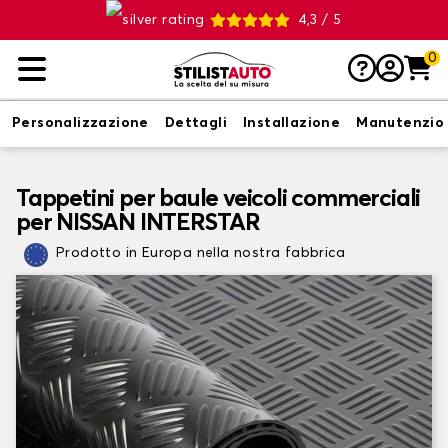
4,3 / 5
0
Personalizzazione
Dettagli
Installazione
Manutenzio
Tappetini per baule veicoli commerciali
per NISSAN INTERSTAR
Prodotto in Europa nella nostra fabbrica