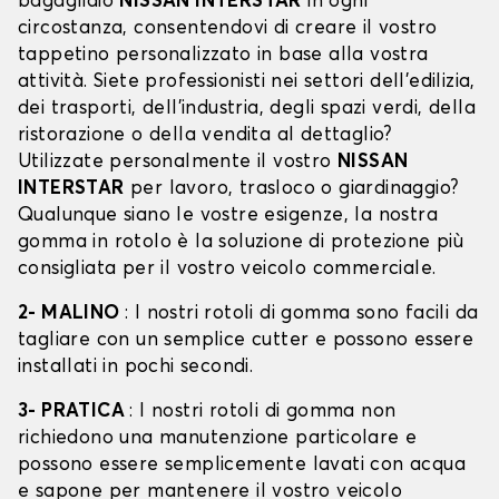
bagagliaio
NISSAN INTERSTAR
in ogni
circostanza, consentendovi di creare il vostro
tappetino personalizzato in base alla vostra
attività. Siete professionisti nei settori dell'edilizia,
dei trasporti, dell'industria, degli spazi verdi, della
ristorazione o della vendita al dettaglio?
Utilizzate personalmente il vostro
NISSAN
INTERSTAR
per lavoro, trasloco o giardinaggio?
Qualunque siano le vostre esigenze, la nostra
gomma in rotolo è la soluzione di protezione più
consigliata per il vostro veicolo commerciale.
2- MALINO
: I nostri rotoli di gomma sono facili da
tagliare con un semplice cutter e possono essere
installati in pochi secondi.
3- PRATICA
: I nostri rotoli di gomma non
richiedono una manutenzione particolare e
possono essere semplicemente lavati con acqua
e sapone per mantenere il vostro veicolo