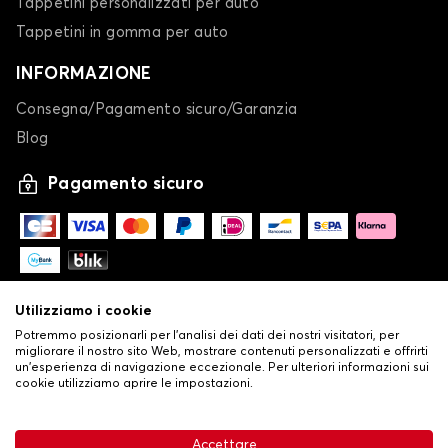
Tappetini personalizzati per auto
Tappetini in gomma per auto
INFORMAZIONE
Consegna/Pagamento sicuro/Garanzia
Blog
Pagamento sicuro
Utilizziamo i cookie
Potremmo posizionarli per l'analisi dei dati dei nostri visitatori, per
migliorare il nostro sito Web, mostrare contenuti personalizzati e offrirti
un'esperienza di navigazione eccezionale. Per ulteriori informazioni sui
cookie utilizziamo aprire le impostazioni.
-
© Copyright 2026 Stilistauto
•
Condizioni generali di vendita
Accettare