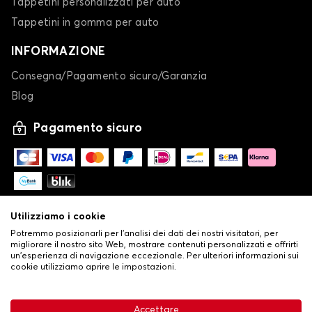
Tappetini personalizzati per auto
Tappetini in gomma per auto
INFORMAZIONE
Consegna/Pagamento sicuro/Garanzia
Blog
Pagamento sicuro
Utilizziamo i cookie
Potremmo posizionarli per l'analisi dei dati dei nostri visitatori, per
migliorare il nostro sito Web, mostrare contenuti personalizzati e offrirti
un'esperienza di navigazione eccezionale. Per ulteriori informazioni sui
cookie utilizziamo aprire le impostazioni.
-
© Copyright 2026 Stilistauto
•
Condizioni generali di vendita
Accettare