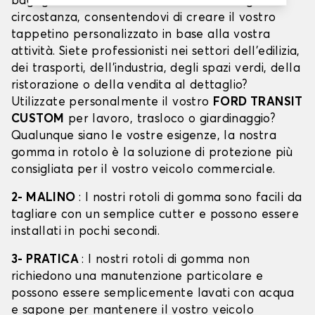
bagagliaio
FORD TRANSIT CUSTOM
in ogni
circostanza, consentendovi di creare il vostro
tappetino personalizzato in base alla vostra
attività. Siete professionisti nei settori dell'edilizia,
dei trasporti, dell'industria, degli spazi verdi, della
ristorazione o della vendita al dettaglio?
Utilizzate personalmente il vostro
FORD TRANSIT
CUSTOM
per lavoro, trasloco o giardinaggio?
Qualunque siano le vostre esigenze, la nostra
gomma in rotolo è la soluzione di protezione più
consigliata per il vostro veicolo commerciale.
2- MALINO
: I nostri rotoli di gomma sono facili da
tagliare con un semplice cutter e possono essere
installati in pochi secondi.
3- PRATICA
: I nostri rotoli di gomma non
richiedono una manutenzione particolare e
possono essere semplicemente lavati con acqua
e sapone per mantenere il vostro veicolo