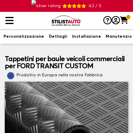
4,3 / 5
0
Personalizzazione
Dettagli
Installazione
Manutenzio
Tappetini per baule veicoli commerciali
per FORD TRANSIT CUSTOM
Prodotto in Europa nella nostra fabbrica