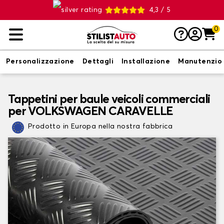
4,3 / 5
0
Personalizzazione
Dettagli
Installazione
Manutenzio
Tappetini per baule veicoli commerciali
per VOLKSWAGEN CARAVELLE
Prodotto in Europa nella nostra fabbrica