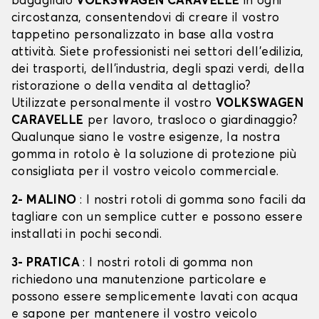
bagagliaio
VOLKSWAGEN CARAVELLE
in ogni
circostanza, consentendovi di creare il vostro
tappetino personalizzato in base alla vostra
attività. Siete professionisti nei settori dell'edilizia,
dei trasporti, dell'industria, degli spazi verdi, della
ristorazione o della vendita al dettaglio?
Utilizzate personalmente il vostro
VOLKSWAGEN
CARAVELLE
per lavoro, trasloco o giardinaggio?
Qualunque siano le vostre esigenze, la nostra
gomma in rotolo è la soluzione di protezione più
consigliata per il vostro veicolo commerciale.
2- MALINO
: I nostri rotoli di gomma sono facili da
tagliare con un semplice cutter e possono essere
installati in pochi secondi.
3- PRATICA
: I nostri rotoli di gomma non
richiedono una manutenzione particolare e
possono essere semplicemente lavati con acqua
e sapone per mantenere il vostro veicolo