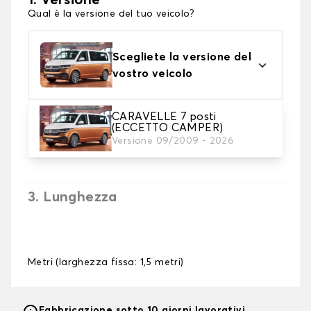
1. Versione
Qual è la versione del tuo veicolo?
Scegliete la versione del
vostro veicolo
CARAVELLE 7 posti
2. Colori dei tappetini
(ECCETTO CAMPER)
Scegli il materiale del tappetino baule.
Versione 09/2009 - 2026
3. Lunghezza
Metri (larghezza fissa: 1,5 metri)
Fabbricazione sotto 10 giorni lavorativi