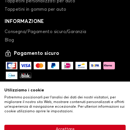
Tappetini personalizzati per auto
Tappetini in gomma per auto
INFORMAZIONE
Consegna/Pagamento sicuro/Garanzia
Blog
Pagamento sicuro
Utilizziamo i cookie
Potremmo posizionarli per l'analisi dei dati dei nostri visitatori, per
migliorare il nostro sito Web, mostrare contenuti personalizzati e offrirti
un'esperienza di navigazione eccezionale. Per ulteriori informazioni sui
cookie utilizziamo aprire le impostazioni.
-
© Copyright 2026 Stilistauto
•
Condizioni generali di vendita
Accettare