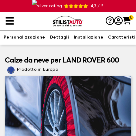
4,3 / 5
0
Personalizzazione
Dettagli
Installazione
Caratterist
Calze da neve per LAND ROVER 600
Prodotto in Europa