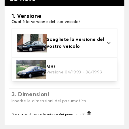
1. Versione
Qual è la versione del tuo veicolo?
Scegliete la versione del
vostro veicolo
2. Finitura a calza
600
Versione 04/1993 - 06/1999
Scegli le calze da neve adatte alle tue necessità
3. Dimensioni
Inserire le dimensioni del pneumatico
Dove posso trovare le misure dei pneumatici?