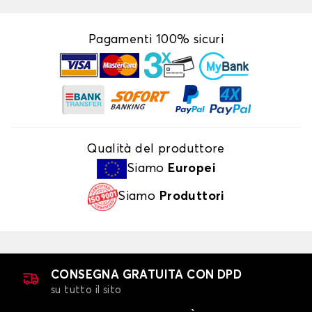
Pagamenti 100% sicuri
Qualità del produttore
Siamo
Europei
Siamo
Produttori
CONSEGNA GRATUITA CON DPD
su tutto il sito