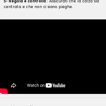
5- Regola e controlla
: Assicurati che la calza sia
centrata e che non ci siano pieghe.