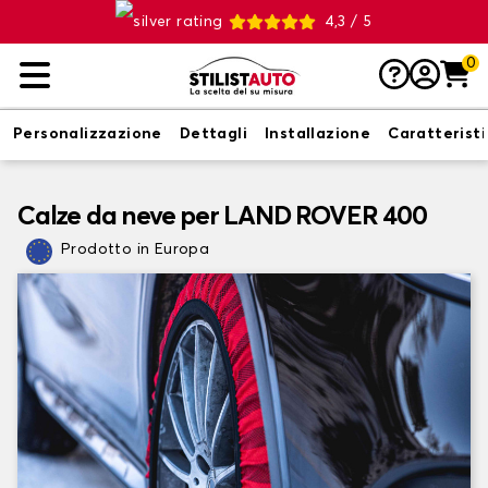
4,3 / 5
0
Personalizzazione
Dettagli
Installazione
Caratterist
Calze da neve per LAND ROVER 400
Prodotto in Europa