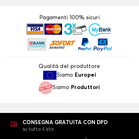
Pagamenti 100% sicuri
Qualità del produttore
Siamo
Europei
Siamo
Produttori
CONSEGNA GRATUITA CON DPD
su tutto il sito