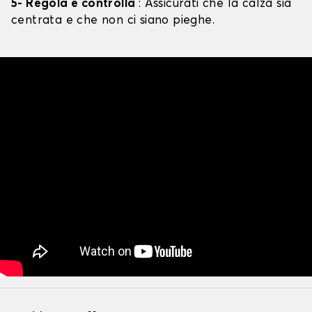
5- Regola e controlla
: Assicurati che la calza sia
centrata e che non ci siano pieghe.