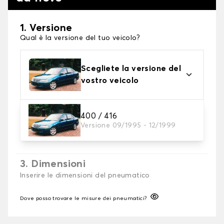
1. Versione
Qual è la versione del tuo veicolo?
Scegliete la versione del
vostro veicolo
2. Finitura a calza
400 / 416
Versione 09/1995 - 12/1999
Scegli le calze da neve adatte alle tue necessità
3. Dimensioni
Inserire le dimensioni del pneumatico
Dove posso trovare le misure dei pneumatici?