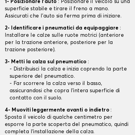
1- Posizionare l'auto
: Posizionare il veicolo su una
superficie stabile e tirare il freno a mano.
Assicurati che l'auto sia ferma prima di iniziare.
2- Identificare i pneumatici da equipaggiare
:
Installare le calze sulle ruote motrici (anteriore
per la trazione anteriore, posteriore per la
trazione posteriore).
3- Metti la calza sul pneumatico
:
- Distribuisci la calza e inizia coprendo la parte
superiore del pneumatico.
- Far scorrere la calza verso il basso,
assicurandosi che copra l'intera superficie di
contatto con il suolo.
4- Muoviti leggermente avanti o indietro
:
Sposta il veicolo di qualche centimetro per
esporre la parte scoperta del pneumatico, quindi
completa l'installazione della calza.