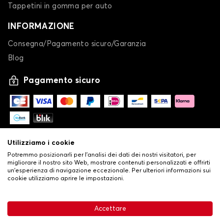
Tappetini in gomma per auto
INFORMAZIONE
Consegna/Pagamento sicuro/Garanzia
Blog
Pagamento sicuro
Utilizziamo i cookie
Potremmo posizionarli per l'analisi dei dati dei nostri visitatori, per
migliorare il nostro sito Web, mostrare contenuti personalizzati e offrirti
un'esperienza di navigazione eccezionale. Per ulteriori informazioni sui
cookie utilizziamo aprire le impostazioni.
-
© Copyright 2026 Stilistauto
•
Condizioni generali di vendita
Accettare
•
Politica sulla privacy e sui cookie
Livraison