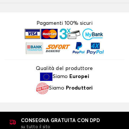
Pagamenti 100% sicuri
Qualità del produttore
Siamo
Europei
Siamo
Produttori
CONSEGNA GRATUITA CON DPD
su tutto il sito