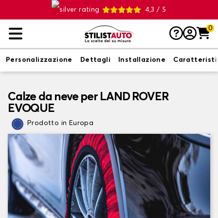
4,3 / 5
0
Personalizzazione
Dettagli
Installazione
Caratterist
Calze da neve per LAND ROVER
EVOQUE
Prodotto in Europa