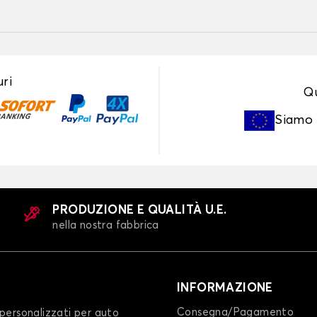
ri
Qu
Siamo
PRODUZIONE E QUALITÀ U.E.
nella nostra fabbrica
INFORMAZIONE
Consegna/Pagamento
personalizzati per auto