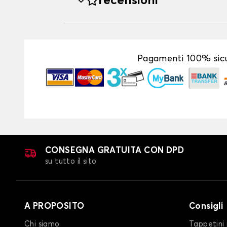
recensioni
Pagamenti 100% sicu
CONSEGNA GRATUITA CON DPD
su tutto il sito
A PROPOSITO
Consigli
Chi siamo
Tappetini 