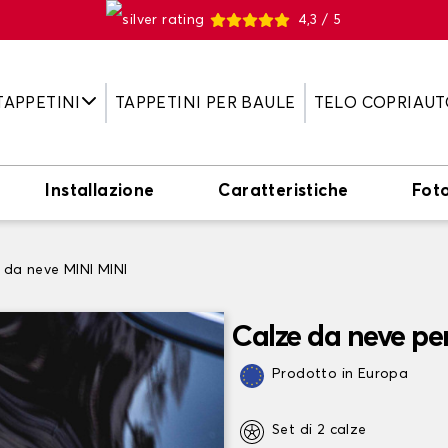
4,3 / 5
TAPPETINI
TAPPETINI PER BAULE
TELO COPRIAUT
Installazione
Caratteristiche
Fot
 da neve MINI MINI
Calze da neve pe
Prodotto in Europa
Set di 2 calze