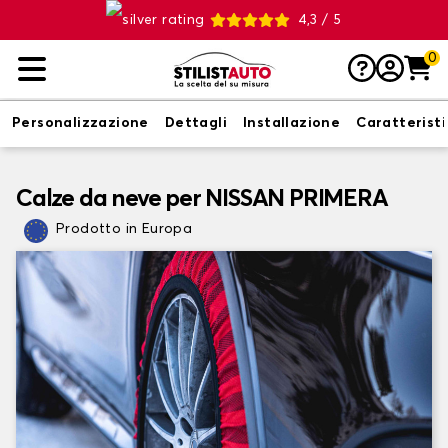
4,3 / 5
0
Personalizzazione
Dettagli
Installazione
Caratterist
Calze da neve per NISSAN PRIMERA
Prodotto in Europa