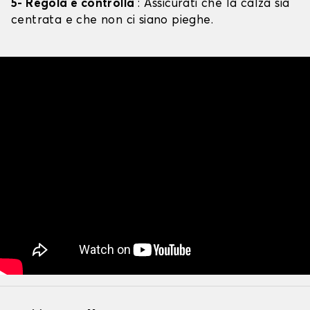
5- Regola e controlla
: Assicurati che la calza sia
centrata e che non ci siano pieghe.