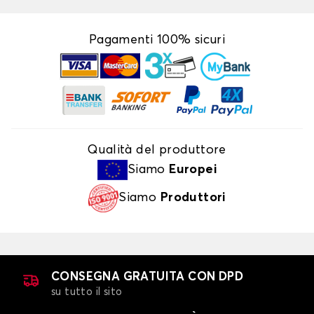
Pagamenti 100% sicuri
Qualità del produttore
Siamo
Europei
Siamo
Produttori
CONSEGNA GRATUITA CON DPD
su tutto il sito