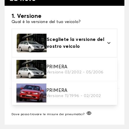
1. Versione
Qual è la versione del tuo veicolo?
Scegliete la versione del
vostro veicolo
2. Finitura a calza
PRIMERA
Versione 03/2002 - 05/2006
Scegli le calze da neve adatte alle tue necessità
PRIMERA
3. Dimensioni
Versione 11/1996 - 02/2002
Inserire le dimensioni del pneumatico
Dove posso trovare le misure dei pneumatici?