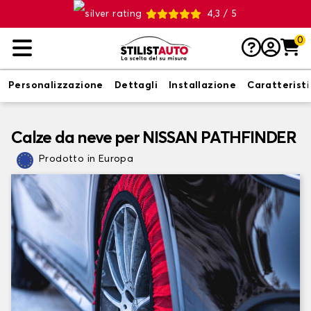
4,3 / 5
0
Personalizzazione
Dettagli
Installazione
Caratterist
Calze da neve per NISSAN PATHFINDER
Prodotto in Europa