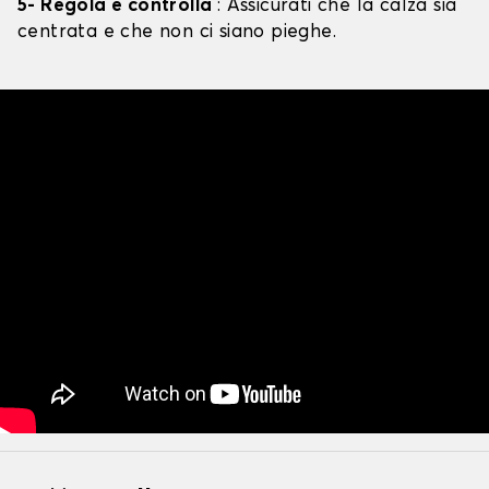
5- Regola e controlla
: Assicurati che la calza sia
centrata e che non ci siano pieghe.