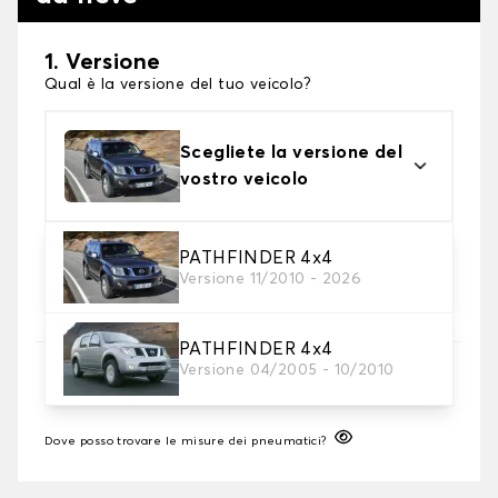
1. Versione
Qual è la versione del tuo veicolo?
Scegliete la versione del
vostro veicolo
2. Finitura a calza
PATHFINDER 4x4
Versione 11/2010 - 2026
Scegli le calze da neve adatte alle tue necessità
PATHFINDER 4x4
3. Dimensioni
Versione 04/2005 - 10/2010
Inserire le dimensioni del pneumatico
Dove posso trovare le misure dei pneumatici?