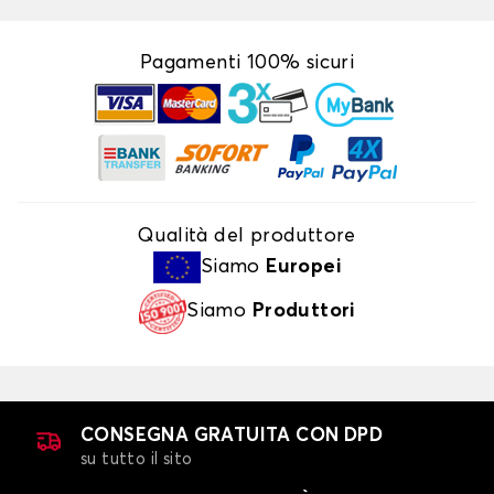
Pagamenti 100% sicuri
Qualità del produttore
Siamo
Europei
Siamo
Produttori
CONSEGNA GRATUITA CON DPD
su tutto il sito