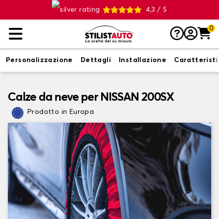
4,3 / 5
0
Personalizzazione
Dettagli
Installazione
Caratterist
Calze da neve per NISSAN 200SX
Prodotto in Europa