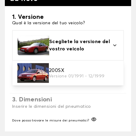
1. Versione
Qual è la versione del tuo veicolo?
Scegliete la versione del
vostro veicolo
2. Finitura a calza
200SX
Versione 01/1991 - 12/1999
Scegli le calze da neve adatte alle tue necessità
3. Dimensioni
Inserire le dimensioni del pneumatico
Dove posso trovare le misure dei pneumatici?