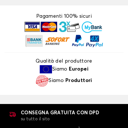
Pagamenti 100% sicuri
Qualità del produttore
Siamo
Europei
Siamo
Produttori
CONSEGNA GRATUITA CON DPD
su tutto il sito