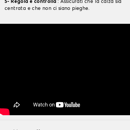
5- Regola e controlla
: Assicurati che la calza sia
centrata e che non ci siano pieghe.