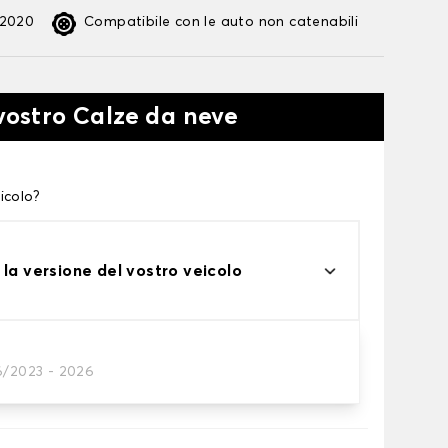
:2020
Compatibile con le auto non catenabili
 vostro Calze da neve
icolo?
 la versione del vostro veicolo
6/2023 - 2026
te alle tue necessità