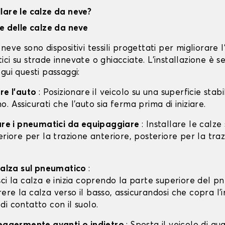
lare le calze da neve?
ne delle calze da neve
neve sono dispositivi tessili progettati per migliorare 
ci su strade innevate o ghiacciate. L'installazione è s
gui questi passaggi:
are l'auto
: Posizionare il veicolo su una superficie stabil
. Assicurati che l'auto sia ferma prima di iniziare.
care i pneumatici da equipaggiare
: Installare le calze
eriore per la trazione anteriore, posteriore per la tra
 calza sul pneumatico
:
isci la calza e inizia coprendo la parte superiore del p
rere la calza verso il basso, assicurandosi che copra l'
 di contatto con il suolo.