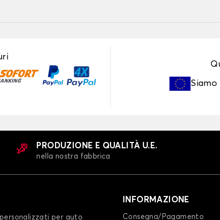
ri
Qu
Siamo
PRODUZIONE E QUALITÀ U.E.
nella nostra fabbrica
INFORMAZIONE
Consegna/Pagamento
personalizzati per auto