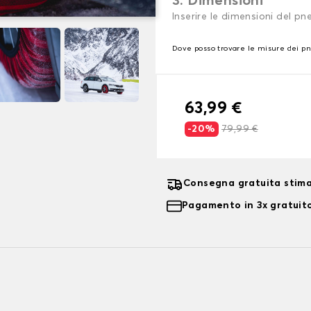
3. Dimensioni
Inserire le dimensioni del p
Dove posso trovare le misure dei p
63,99 €
-20%
79,99 €
Consegna gratuita stima
Pagamento in 3x gratuito