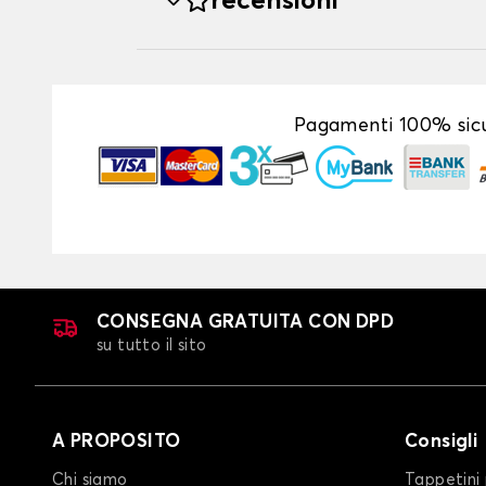
recensioni
Pagamenti 100% sicu
CONSEGNA GRATUITA CON DPD
su tutto il sito
A PROPOSITO
Consigli
Chi siamo
Tappetini 