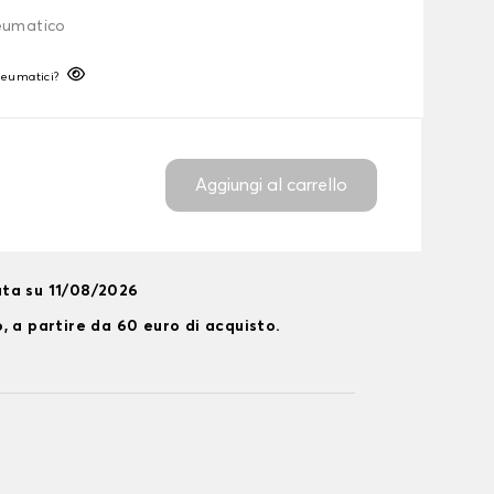
neumatico
neumatici?
Aggiungi al carrello
ta su 11/08/2026
, a partire da 60 euro di acquisto.