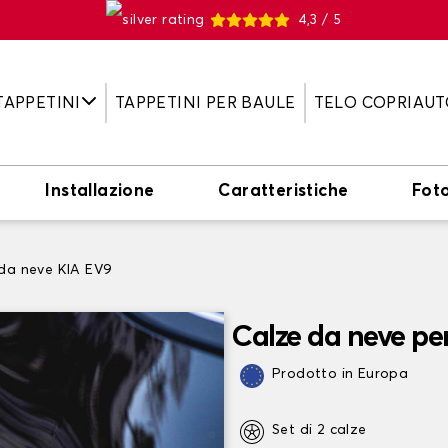
4,3 / 5
TAPPETINI
TAPPETINI PER BAULE
TELO COPRIAUT
Installazione
Caratteristiche
Fot
da neve KIA EV9
Calze da neve pe
Prodotto in Europa
Set di 2 calze