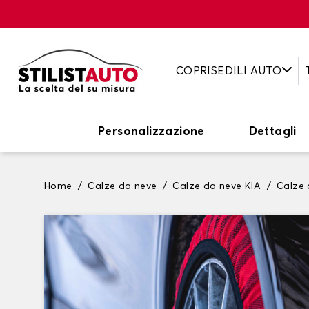
COPRISEDILI AUTO
Personalizzazione
Dettagli
Home
Calze da neve
Calze da neve KIA
Calze 