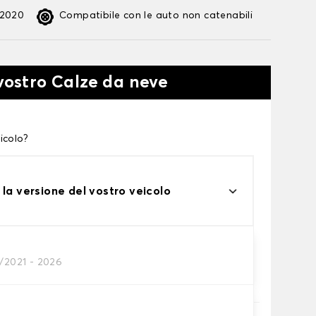
:2020
Compatibile con le auto non catenabili
 vostro Calze da neve
icolo?
 la versione del vostro veicolo
0/2021 - 2026
te alle tue necessità