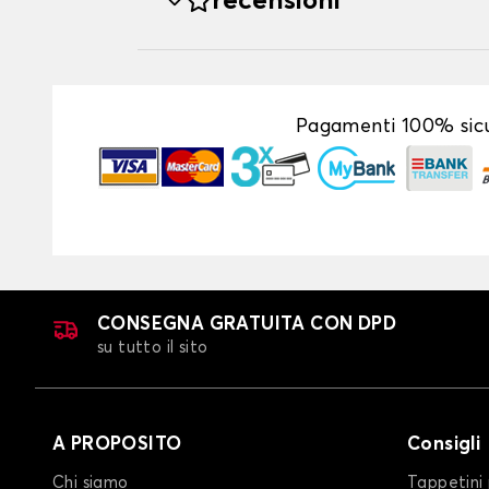
recensioni
Pagamenti 100% sicu
CONSEGNA GRATUITA CON DPD
su tutto il sito
A PROPOSITO
Consigli
Chi siamo
Tappetini 