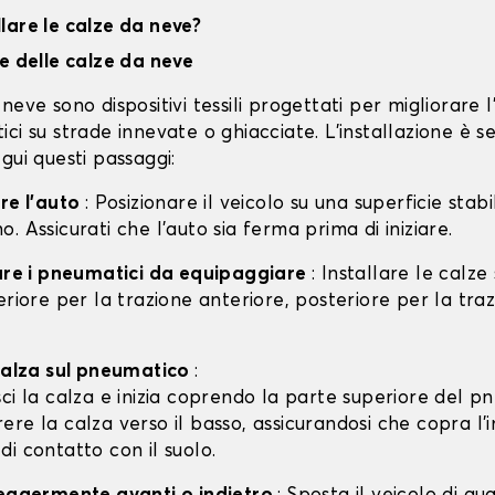
lare le calze da neve?
ne delle calze da neve
neve sono dispositivi tessili progettati per migliorare 
ci su strade innevate o ghiacciate. L'installazione è s
gui questi passaggi:
are l'auto
: Posizionare il veicolo su una superficie stabil
. Assicurati che l'auto sia ferma prima di iniziare.
care i pneumatici da equipaggiare
: Installare le calze
eriore per la trazione anteriore, posteriore per la tra
 calza sul pneumatico
:
isci la calza e inizia coprendo la parte superiore del p
rere la calza verso il basso, assicurandosi che copra l'
 di contatto con il suolo.