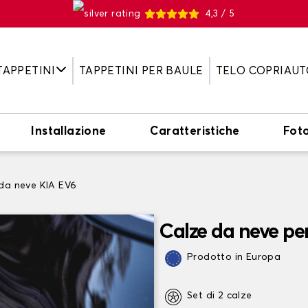
4,3 / 5
TAPPETINI
TAPPETINI PER BAULE
TELO COPRIAUT
Installazione
Caratteristiche
Fot
da neve KIA EV6
Calze da neve pe
Prodotto in Europa
Set di 2 calze