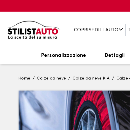
COPRISEDILI AUTO
Personalizzazione
Dettagli
Home
Calze da neve
Calze da neve KIA
Calze 