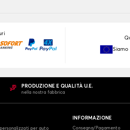
ri
Qu
Siamo
PRODUZIONE E QUALITÀ U.E.
nella nostra fabbrica
INFORMAZIONE
Consegna/Pagamento
personalizzati per auto