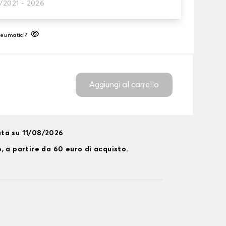
0/2021 - 2026
neumatico
neumatici?
Aggiungi al carrello
ta su 11/08/2026
, a partire da 60 euro di acquisto.