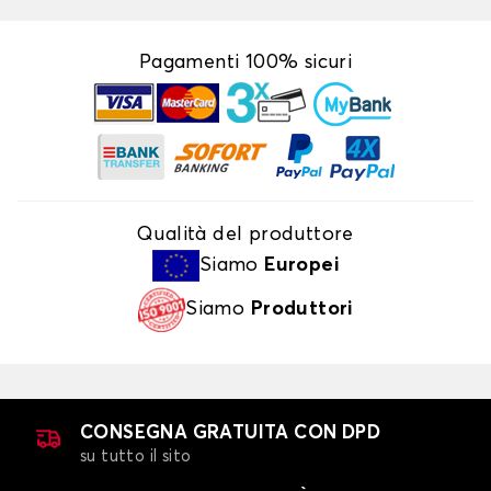
Pagamenti 100% sicuri
Qualità del produttore
Siamo
Europei
Siamo
Produttori
CONSEGNA GRATUITA CON DPD
su tutto il sito