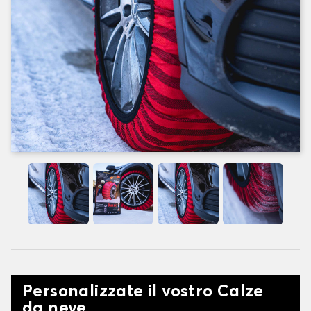
Personalizzate il vostro Calze
da neve