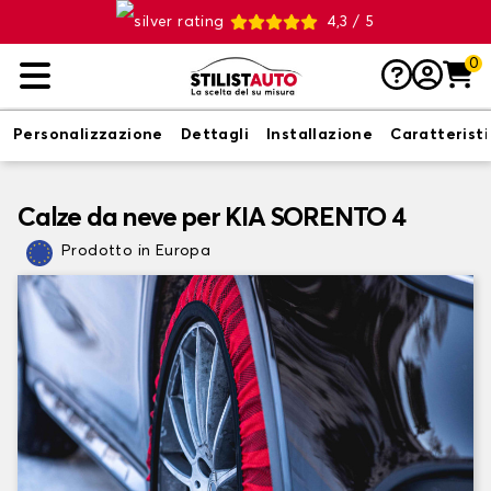
4,3 / 5
0
Personalizzazione
Dettagli
Installazione
Caratterist
Calze da neve per KIA SORENTO 4
Prodotto in Europa