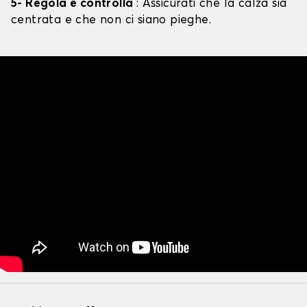
5- Regola e controlla
: Assicurati che la calza sia
centrata e che non ci siano pieghe.