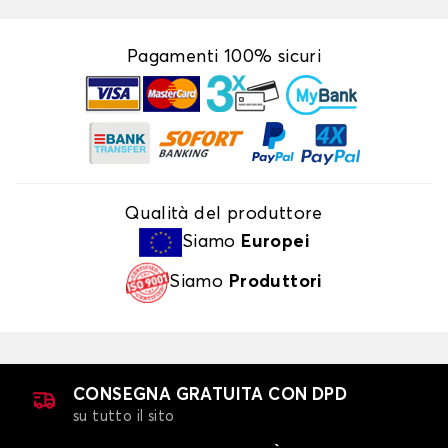
Pagamenti 100% sicuri
Qualità del produttore
Siamo
Europei
Siamo
Produttori
CONSEGNA GRATUITA CON DPD
su tutto il sito