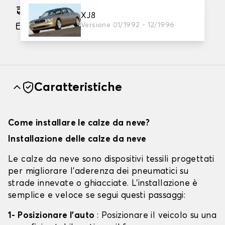
Consegna gratuita stimata su 12/08/2026
XJ8
Versione 01/1992 - 12/1996
Pagamento in 3x gratuito, a partire da 60 euro
di acquisto.
Caratteristiche
Come installare le calze da neve?
Installazione delle calze da neve
Le calze da neve sono dispositivi tessili progettati
per migliorare l'aderenza dei pneumatici su
strade innevate o ghiacciate. L'installazione è
semplice e veloce se segui questi passaggi:
1- Posizionare l'auto
: Posizionare il veicolo su una