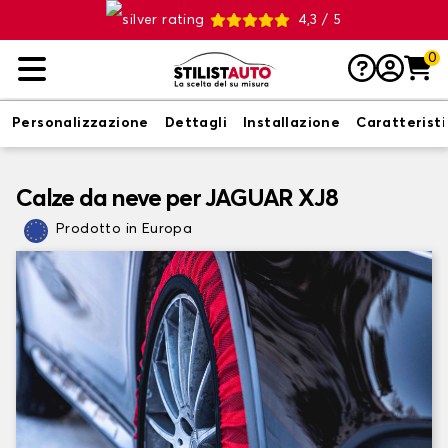
4,3 / 5
0
Personalizzazione
Dettagli
Installazione
Caratterist
Calze da neve per JAGUAR XJ8
Prodotto in Europa