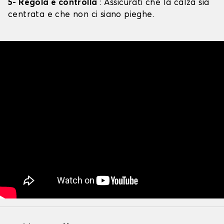
5- Regola e controlla
: Assicurati che la calza sia
centrata e che non ci siano pieghe.