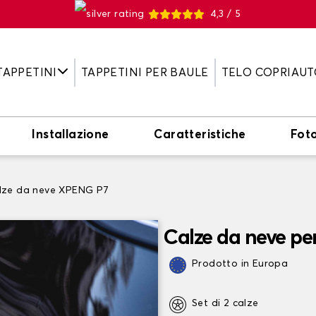
4,3 / 5
TAPPETINI
TAPPETINI PER BAULE
TELO COPRIAUT
Installazione
Caratteristiche
Fot
lze da neve XPENG P7
Calze da neve p
Prodotto in Europa
Set di 2 calze