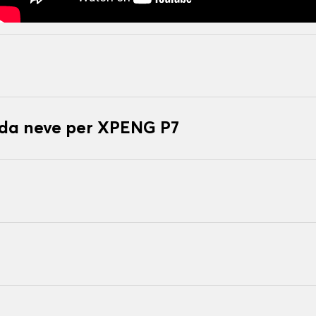
 da neve per XPENG P7