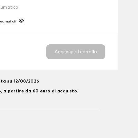
neumatico
neumatici?
Aggiungi al carrello
ta su 12/08/2026
, a partire da 60 euro di acquisto.