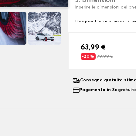
3. Dimensioni
Inserire le dimensioni del p
Dove posso trovare le misure dei p
63,99 €
-20%
79,99 €
Consegna gratuita stima
Pagamento in 3x gratuito