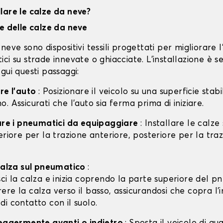
lare le calze da neve?
ne delle calze da neve
neve sono dispositivi tessili progettati per migliorare 
ci su strade innevate o ghiacciate. L'installazione è s
gui questi passaggi:
are l'auto
: Posizionare il veicolo su una superficie stabil
. Assicurati che l'auto sia ferma prima di iniziare.
care i pneumatici da equipaggiare
: Installare le calze
eriore per la trazione anteriore, posteriore per la tra
 calza sul pneumatico
:
isci la calza e inizia coprendo la parte superiore del p
rere la calza verso il basso, assicurandosi che copra l'
 di contatto con il suolo.