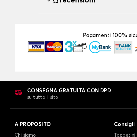
recensioni
Pagamenti 100% sicu
CONSEGNA GRATUITA CON DPD
su tutto il sito
A PROPOSITO
Consigli
Chi siamo
Tappetini 