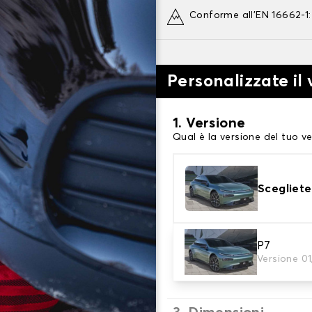
Conforme all'EN 16662-1
Personalizzate il
1. Versione
Qual è la versione del tuo ve
Scegliete
2. Finitura a calza
P7
Versione 0
Scegli le calze da neve adat