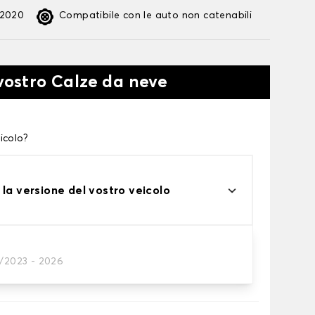
:2020
Compatibile con le auto non catenabili
 vostro Calze da neve
icolo?
 la versione del vostro veicolo
1/2023 - 2026
te alle tue necessità