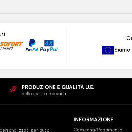
ri
Qu
Siamo
PRODUZIONE E QUALITÀ U.E.
nella nostra fabbrica
INFORMAZIONE
Consegna/Pagamento
personalizzati per auto