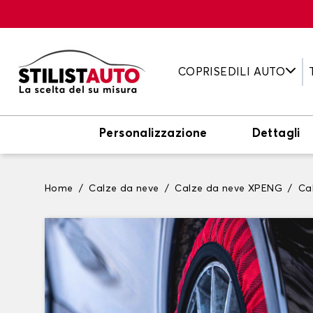
COPRISEDILI AUTO
Personalizzazione
Dettagli
Home
Calze da neve
Calze da neve XPENG
Ca