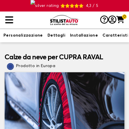
4,3 / 5
0
Personalizzazione
Dettagli
Installazione
Caratterist
Calze da neve per CUPRA RAVAL
Prodotto in Europa