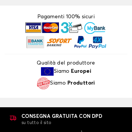
Pagamenti 100% sicuri
Qualità del produttore
Siamo
Europei
Siamo
Produttori
CONSEGNA GRATUITA CON DPD
su tutto il sito