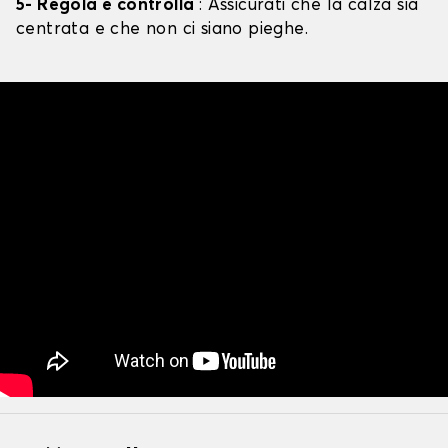
5- Regola e controlla
: Assicurati che la calza sia
centrata e che non ci siano pieghe.