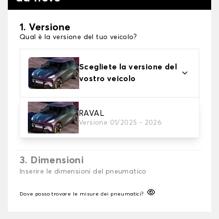
1. Versione
Qual è la versione del tuo veicolo?
Scegliete la versione del
vostro veicolo
2. Finitura a calza
RAVAL
Versione 01/2025 - 2026
Scegli le calze da neve adatte alle tue necessità
3. Dimensioni
Inserire le dimensioni del pneumatico
Dove posso trovare le misure dei pneumatici?