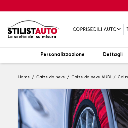
COPRISEDILI AUTO
Personalizzazione
Dettagli
Home
Calze da neve
Calze da neve AUDI
Calz