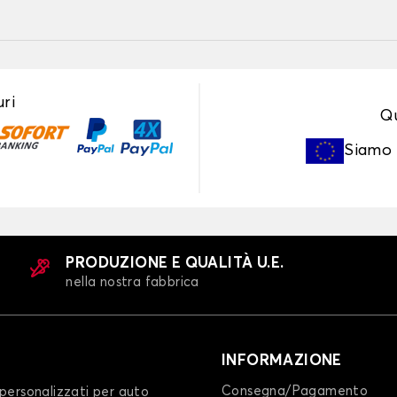
ri
Qu
Siamo
PRODUZIONE E QUALITÀ U.E.
nella nostra fabbrica
INFORMAZIONE
Consegna/Pagamento
personalizzati per auto