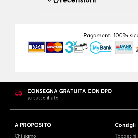
recensioni
Pagamenti 100% sicu
CONSEGNA GRATUITA CON DPD
su tutto il sito
A PROPOSITO
Consigli
Chi siamo
Tappetini 