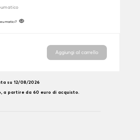
neumatico
neumatici?
Aggiungi al carrello
ta su 12/08/2026
, a partire da 60 euro di acquisto.