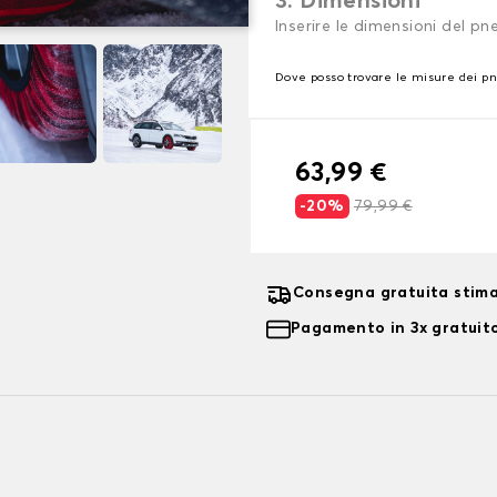
3. Dimensioni
Inserire le dimensioni del p
Dove posso trovare le misure dei p
63,99 €
-20%
79,99 €
Consegna gratuita stima
Pagamento in 3x gratuito