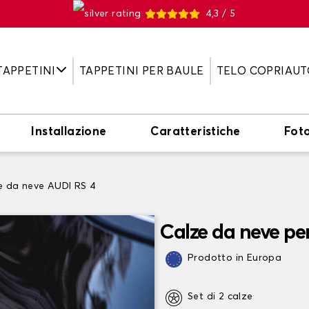
4,3 / 5
TAPPETINI
TAPPETINI PER BAULE
TELO COPRIAUT
Installazione
Caratteristiche
Fot
e da neve AUDI RS 4
Calze da neve pe
Prodotto in Europa
Set di 2 calze