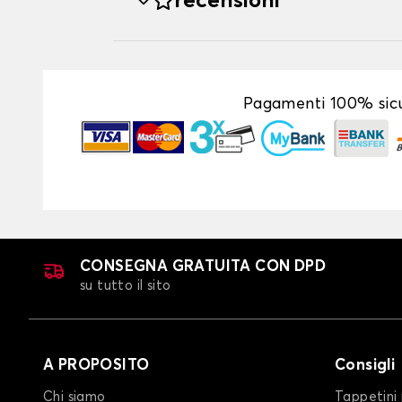
recensioni
Pagamenti 100% sicu
CONSEGNA GRATUITA CON DPD
su tutto il sito
A PROPOSITO
Consigli
Chi siamo
Tappetini 