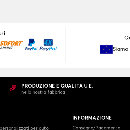
ri
Qu
Siamo
PRODUZIONE E QUALITÀ U.E.
nella nostra fabbrica
INFORMAZIONE
Consegna/Pagamento
personalizzati per auto