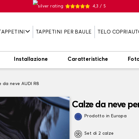
4,3 / 5
TAPPETINI
TAPPETINI PER BAULE
TELO COPRIAUT
Installazione
Caratteristiche
Fot
e da neve AUDI R8
Calze da neve pe
Prodotto in Europa
Set di 2 calze