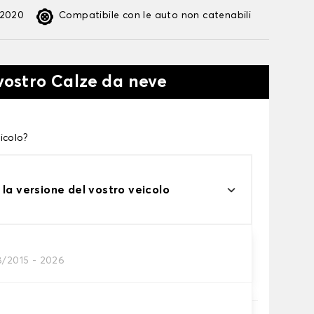
:2020
Compatibile con le auto non catenabili
 vostro Calze da neve
icolo?
 la versione del vostro veicolo
8/2015 - 2026
te alle tue necessità