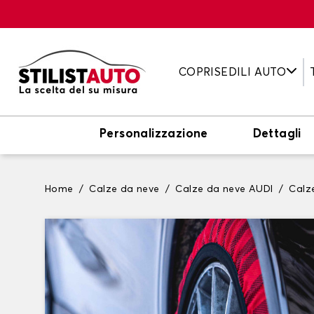
COPRISEDILI AUTO
Personalizzazione
Dettagli
Home
Calze da neve
Calze da neve AUDI
Calz