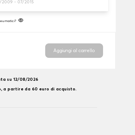
1/2009 - 07/2015
neumatico
neumatici?
Aggiungi al carrello
ta su 12/08/2026
, a partire da 60 euro di acquisto.