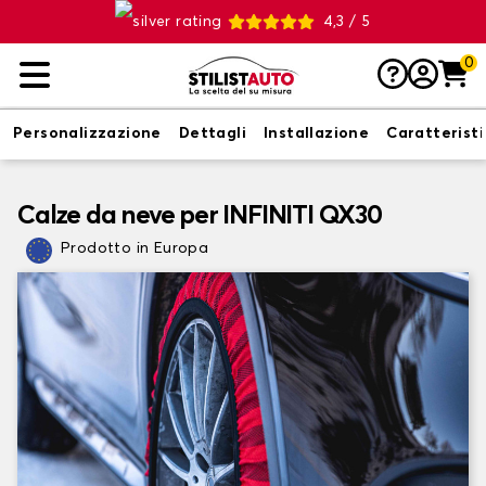
4,3 / 5
0
Personalizzazione
Dettagli
Installazione
Caratterist
Calze da neve per INFINITI QX30
Prodotto in Europa