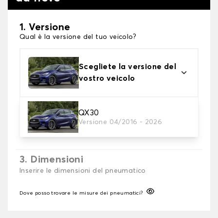
1. Versione
Qual è la versione del tuo veicolo?
Scegliete la versione del
vostro veicolo
2. Finitura a calza
QX30
Versione 04/2016 - 2026
Scegli le calze da neve adatte alle tue necessità
3. Dimensioni
Inserire le dimensioni del pneumatico
Dove posso trovare le misure dei pneumatici?