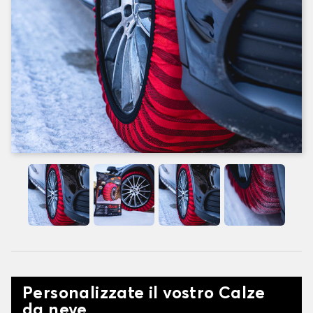
Personalizzate il vostro Calze
da neve