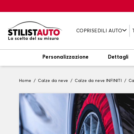
COPRISEDILI AUTO
Personalizzazione
Dettagli
Home
Calze da neve
Calze da neve INFINITI
Ca