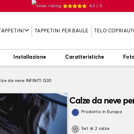
4,3 / 5
TAPPETINI
TAPPETINI PER BAULE
TELO COPRIAUT
Installazione
Caratteristiche
Fot
lze da neve INFINITI Q30
Calze da neve pe
Prodotto in Europa
Set di 2 calze