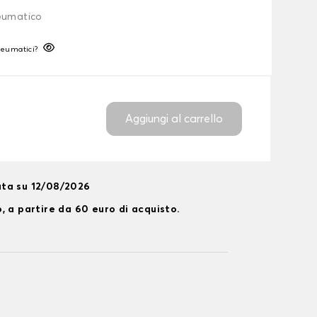
neumatico
neumatici?
Aggiungi al carrello
ta su 12/08/2026
, a partire da 60 euro di acquisto.