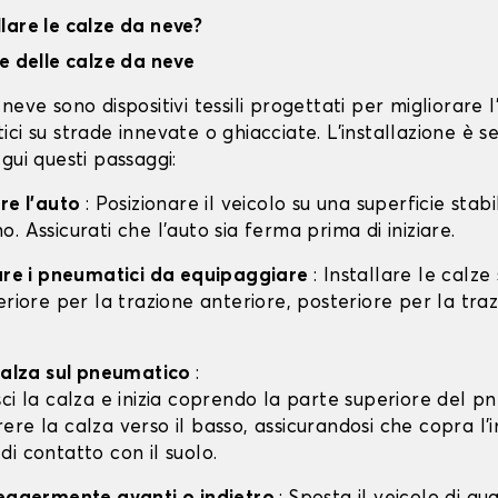
lare le calze da neve?
ne delle calze da neve
neve sono dispositivi tessili progettati per migliorare 
ci su strade innevate o ghiacciate. L'installazione è s
gui questi passaggi:
are l'auto
: Posizionare il veicolo su una superficie stabil
. Assicurati che l'auto sia ferma prima di iniziare.
care i pneumatici da equipaggiare
: Installare le calze
eriore per la trazione anteriore, posteriore per la tra
 calza sul pneumatico
:
isci la calza e inizia coprendo la parte superiore del p
rere la calza verso il basso, assicurandosi che copra l'
 di contatto con il suolo.