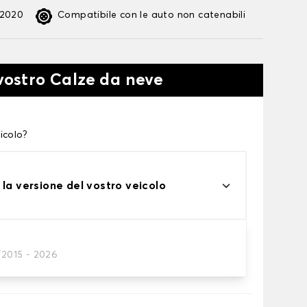
:2020
Compatibile con le auto non catenabili
 vostro Calze da neve
icolo?
 la versione del vostro veicolo
/2015 - 2026
te alle tue necessità