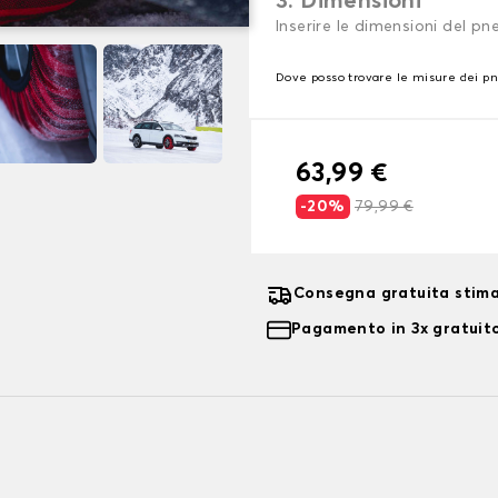
3. Dimensioni
Inserire le dimensioni del p
Dove posso trovare le misure dei p
63,99 €
-20%
79,99 €
Consegna gratuita stima
Pagamento in 3x gratuito