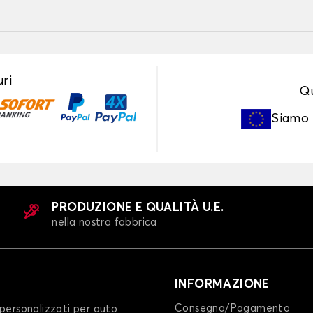
ri
Qu
Siamo
PRODUZIONE E QUALITÀ U.E.
nella nostra fabbrica
INFORMAZIONE
Consegna/Pagamento
personalizzati per auto