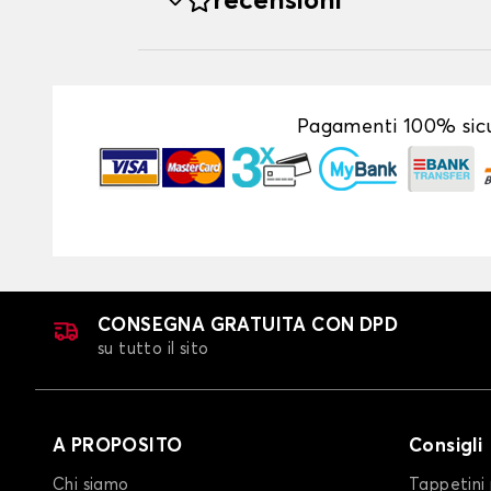
recensioni
Pagamenti 100% sicu
CONSEGNA GRATUITA CON DPD
su tutto il sito
A PROPOSITO
Consigli
Chi siamo
Tappetini 