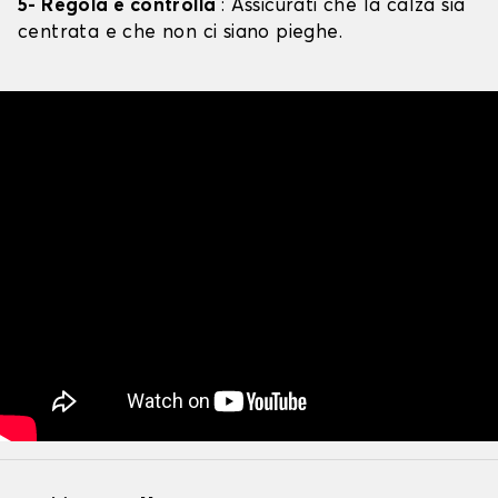
5- Regola e controlla
: Assicurati che la calza sia
centrata e che non ci siano pieghe.