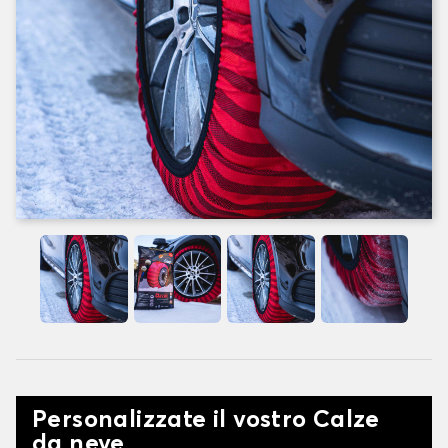
Personalizzate il vostro Calze
da neve