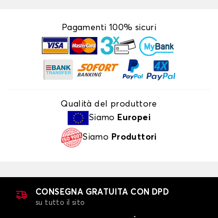
Pagamenti 100% sicuri
Qualità del produttore
Siamo
Europei
Siamo
Produttori
CONSEGNA GRATUITA CON DPD
su tutto il sito