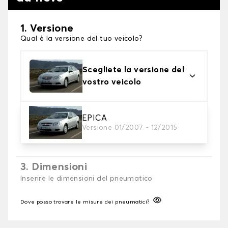
1. Versione
Qual è la versione del tuo veicolo?
Scegliete la versione del
vostro veicolo
2. Finitura a calza
EPICA
Versione 01/2007 - 12/2015
Scegli le calze da neve adatte alle tue necessità
3. Dimensioni
Inserire le dimensioni del pneumatico
Dove posso trovare le misure dei pneumatici?