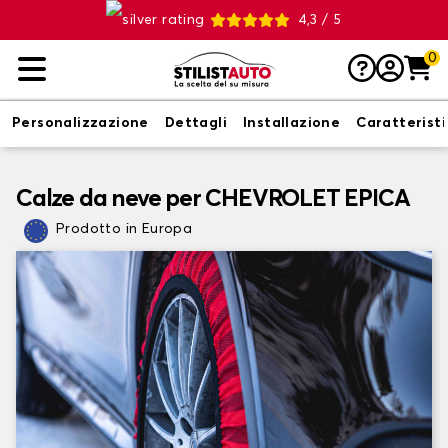
4,3 / 5
0
Personalizzazione
Dettagli
Installazione
Caratterist
Calze da neve per CHEVROLET EPICA
Prodotto in Europa