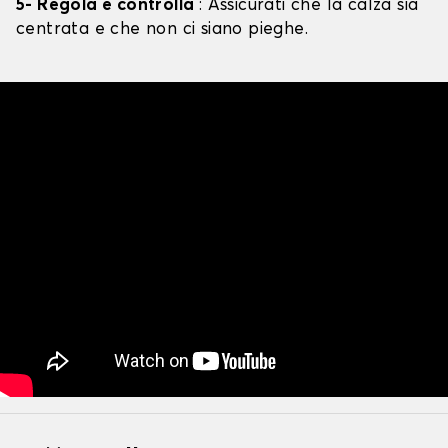
5- Regola e controlla
: Assicurati che la calza sia
centrata e che non ci siano pieghe.