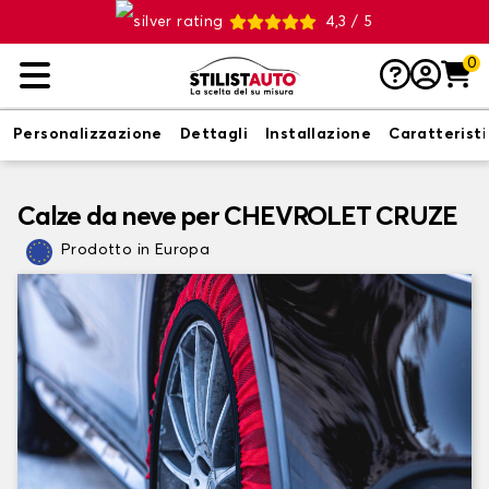
4,3 / 5
0
Personalizzazione
Dettagli
Installazione
Caratterist
Calze da neve per CHEVROLET CRUZE
Prodotto in Europa