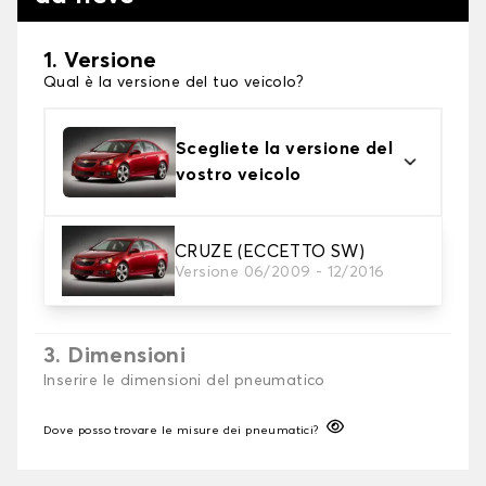
1. Versione
Qual è la versione del tuo veicolo?
Scegliete la versione del
vostro veicolo
2. Finitura a calza
CRUZE (ECCETTO SW)
Versione 06/2009 - 12/2016
Scegli le calze da neve adatte alle tue necessità
3. Dimensioni
Inserire le dimensioni del pneumatico
Dove posso trovare le misure dei pneumatici?