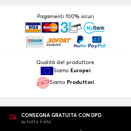
Pagamenti 100% sicuri
Qualità del produttore
Siamo
Europei
Siamo
Produttori
CONSEGNA GRATUITA CON DPD
su tutto il sito