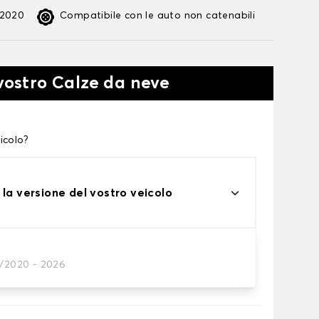
:2020
Compatibile con le auto non catenabili
 vostro Calze da neve
icolo?
 la versione del vostro veicolo
0/2020 - 2026
te alle tue necessità