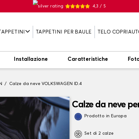
4,3 / 5
TAPPETINI
TAPPETINI PER BAULE
TELO COPRIAUT
Installazione
Caratteristiche
Fot
N
Calze da neve VOLKSWAGEN ID.4
Calze da neve p
Prodotto in Europa
Set di 2 calze