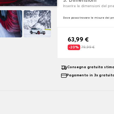
3. Dimensioni
Inserire le dimensioni del p
Dove posso trovare le misure dei p
63,99 €
-20%
79,99 €
Consegna gratuita stima
Pagamento in 3x gratuito