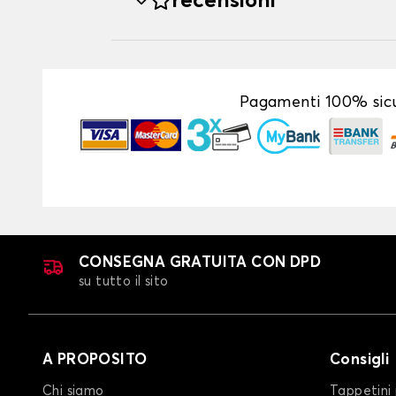
recensioni
Pagamenti 100% sicu
CONSEGNA GRATUITA CON DPD
su tutto il sito
A PROPOSITO
Consigli
Chi siamo
Tappetini 