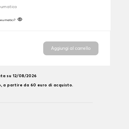
neumatico
neumatici?
Aggiungi al carrello
ta su 12/08/2026
, a partire da 60 euro di acquisto.