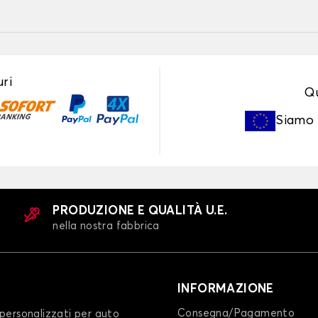
ri
Qu
Siamo
PRODUZIONE E QUALITÀ U.E.
nella nostra fabbrica
INFORMAZIONE
Consegna/Pagamento
personalizzati per auto