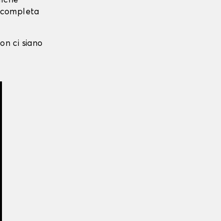
alche
i completa
on ci siano