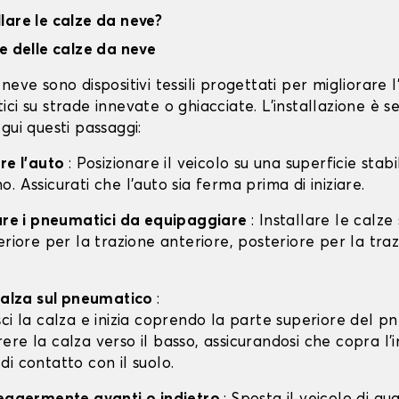
lare le calze da neve?
ne delle calze da neve
neve sono dispositivi tessili progettati per migliorare 
ci su strade innevate o ghiacciate. L'installazione è s
gui questi passaggi:
are l'auto
: Posizionare il veicolo su una superficie stabil
. Assicurati che l'auto sia ferma prima di iniziare.
care i pneumatici da equipaggiare
: Installare le calze
eriore per la trazione anteriore, posteriore per la tra
 calza sul pneumatico
:
isci la calza e inizia coprendo la parte superiore del p
rere la calza verso il basso, assicurandosi che copra l'
 di contatto con il suolo.