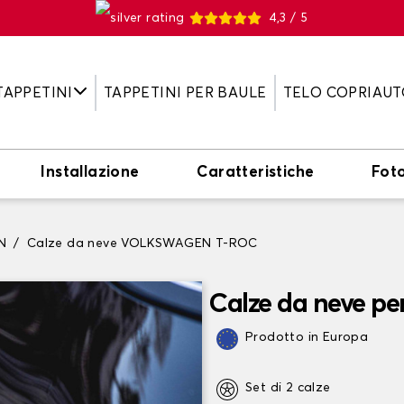
4,3 / 5
TAPPETINI
TAPPETINI PER BAULE
TELO COPRIAUT
Installazione
Caratteristiche
Fot
N
Calze da neve VOLKSWAGEN T-ROC
Calze da neve 
Prodotto in Europa
Set di 2 calze