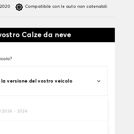
:2020
Compatibile con le auto non catenabili
 vostro Calze da neve
icolo?
 la versione del vostro veicolo
1/2026 - 2026
te alle tue necessità