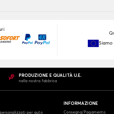
ri
Qu
Siamo
PRODUZIONE E QUALITÀ U.E.
nella nostra fabbrica
INFORMAZIONE
Consegna/Pagamento
personalizzati per auto