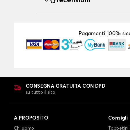
recensioni
Pagamenti 100% sicu
CONSEGNA GRATUITA CON DPD
su tutto il sito
A PROPOSITO
Consigli
Chi siamo
Tappetini 