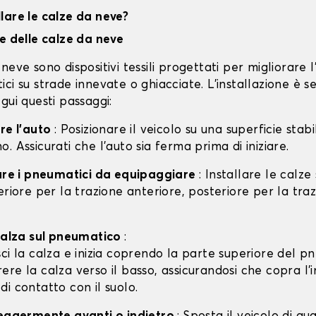
lare le calze da neve?
ne delle calze da neve
neve sono dispositivi tessili progettati per migliorare 
ci su strade innevate o ghiacciate. L'installazione è s
gui questi passaggi:
are l'auto
: Posizionare il veicolo su una superficie stabil
. Assicurati che l'auto sia ferma prima di iniziare.
care i pneumatici da equipaggiare
: Installare le calze
eriore per la trazione anteriore, posteriore per la tra
 calza sul pneumatico
:
isci la calza e inizia coprendo la parte superiore del p
rere la calza verso il basso, assicurandosi che copra l'
 di contatto con il suolo.