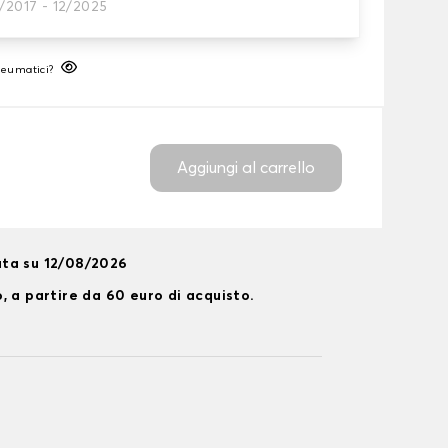
/2017 - 12/2025
neumatico
neumatici?
Aggiungi al carrello
ta su 12/08/2026
, a partire da 60 euro di acquisto.