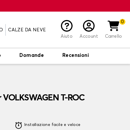
0
O
CALZE DA NEVE
Aiuto
Account
Carrello
o
Domande
Recensioni
per VOLKSWAGEN T-ROC
Installazione facile e veloce