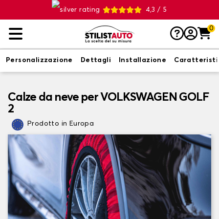
4,3 / 5
0
Personalizzazione
Dettagli
Installazione
Caratterist
Calze da neve per VOLKSWAGEN GOLF
2
Prodotto in Europa