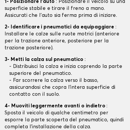
1- Posizionare l'auto
: Posizionare il veicolo su una
superficie stabile e tirare il freno a mano.
Assicurati che l'auto sia ferma prima di iniziare.
2- Identificare i pneumatici da equipaggiare
:
Installare le calze sulle ruote motrici (anteriore
per la trazione anteriore, posteriore per la
trazione posteriore).
3- Metti la calza sul pneumatico
:
- Distribuisci la calza e inizia coprendo la parte
superiore del pneumatico.
- Far scorrere la calza verso il basso,
assicurandosi che copra l'intera superficie di
contatto con il suolo.
4- Muoviti leggermente avanti o indietro
:
Sposta il veicolo di qualche centimetro per
esporre la parte scoperta del pneumatico, quindi
completa l'installazione della calza.