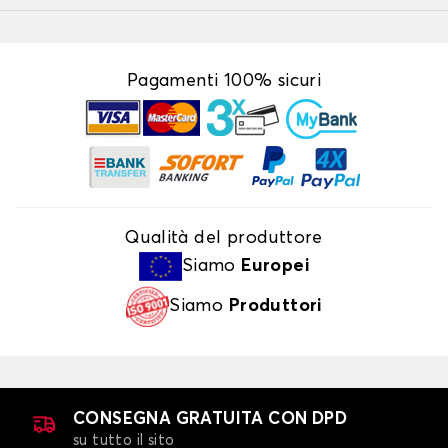
Pagamenti 100% sicuri
Qualità del produttore
Siamo
Europei
Siamo
Produttori
CONSEGNA GRATUITA CON DPD
su tutto il sito