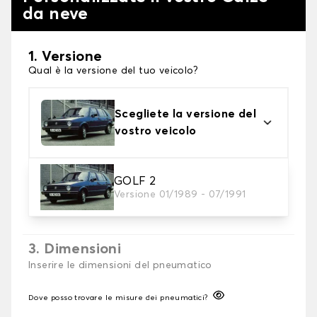
da neve
1. Versione
Qual è la versione del tuo veicolo?
Scegliete la versione del
vostro veicolo
2. Finitura a calza
GOLF 2
Versione 01/1989 - 07/1991
Scegli le calze da neve adatte alle tue necessità
3. Dimensioni
Inserire le dimensioni del pneumatico
Dove posso trovare le misure dei pneumatici?