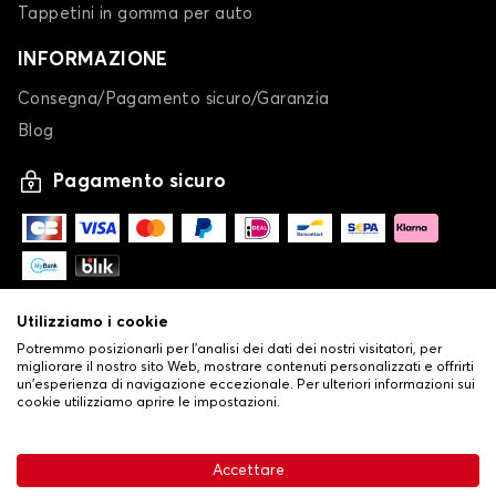
Tappetini in gomma per auto
INFORMAZIONE
Consegna/Pagamento sicuro/Garanzia
Blog
Pagamento sicuro
Utilizziamo i cookie
Potremmo posizionarli per l'analisi dei dati dei nostri visitatori, per
migliorare il nostro sito Web, mostrare contenuti personalizzati e offrirti
un'esperienza di navigazione eccezionale. Per ulteriori informazioni sui
cookie utilizziamo aprire le impostazioni.
-
© Copyright 2026 Stilistauto
•
Condizioni generali di vendita
Accettare
•
Politica sulla privacy e sui cookie
Livraison