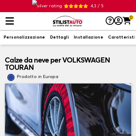
4,3 / 5
0
Personalizzazione
Dettagli
Installazione
Caratterist
Calze da neve per VOLKSWAGEN
TOURAN
Prodotto in Europa