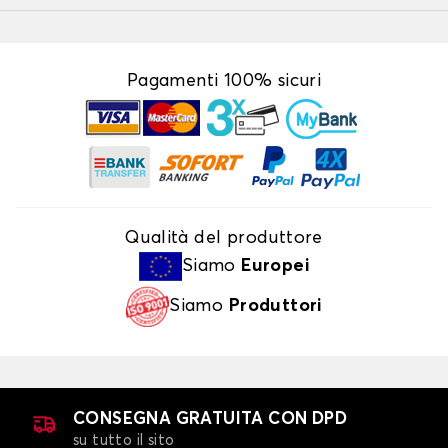
Pagamenti 100% sicuri
Qualità del produttore
Siamo
Europei
Siamo
Produttori
CONSEGNA GRATUITA CON DPD
su tutto il sito