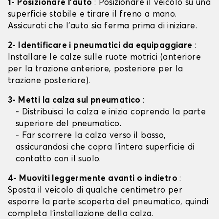
1- Posizionare l'auto
: Posizionare il veicolo su una
superficie stabile e tirare il freno a mano.
Assicurati che l'auto sia ferma prima di iniziare.
2- Identificare i pneumatici da equipaggiare
:
Installare le calze sulle ruote motrici (anteriore
per la trazione anteriore, posteriore per la
trazione posteriore).
3- Metti la calza sul pneumatico
:
- Distribuisci la calza e inizia coprendo la parte
superiore del pneumatico.
- Far scorrere la calza verso il basso,
assicurandosi che copra l'intera superficie di
contatto con il suolo.
4- Muoviti leggermente avanti o indietro
:
Sposta il veicolo di qualche centimetro per
esporre la parte scoperta del pneumatico, quindi
completa l'installazione della calza.