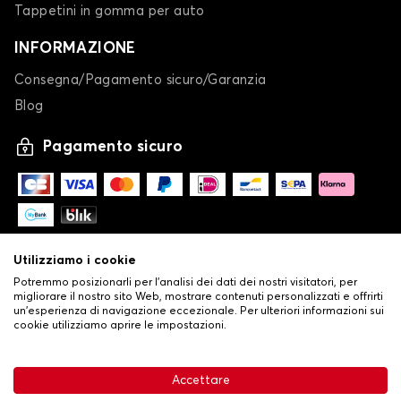
Tappetini in gomma per auto
INFORMAZIONE
Consegna/Pagamento sicuro/Garanzia
Blog
Pagamento sicuro
Utilizziamo i cookie
Potremmo posizionarli per l'analisi dei dati dei nostri visitatori, per
migliorare il nostro sito Web, mostrare contenuti personalizzati e offrirti
un'esperienza di navigazione eccezionale. Per ulteriori informazioni sui
cookie utilizziamo aprire le impostazioni.
-
© Copyright 2026 Stilistauto
•
Condizioni generali di vendita
Accettare
•
Politica sulla privacy e sui cookie
Livraison