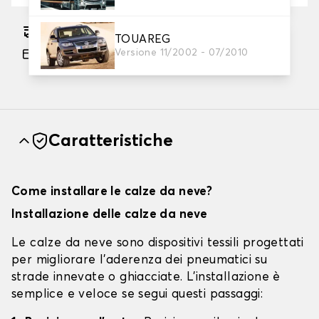
Consegna gratuita stimata su 11/08/2026
TOUAREG
Versione 11/2002 - 07/2010
Pagamento in 3x gratuito, a partire da 60 euro
di acquisto.
Caratteristiche
Come installare le calze da neve?
Installazione delle calze da neve
Le calze da neve sono dispositivi tessili progettati
per migliorare l'aderenza dei pneumatici su
strade innevate o ghiacciate. L'installazione è
semplice e veloce se segui questi passaggi: