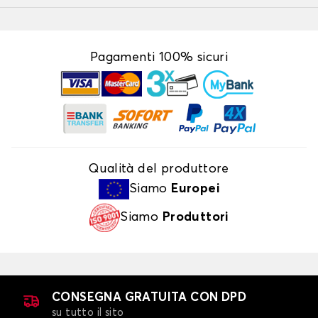
Pagamenti 100% sicuri
Qualità del produttore
Siamo
Europei
Siamo
Produttori
CONSEGNA GRATUITA CON DPD
su tutto il sito