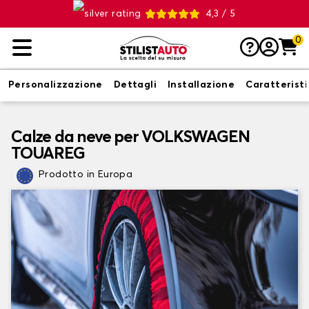
4,3 / 5
0
Personalizzazione
Dettagli
Installazione
Caratterist
Calze da neve per VOLKSWAGEN
TOUAREG
Prodotto in Europa