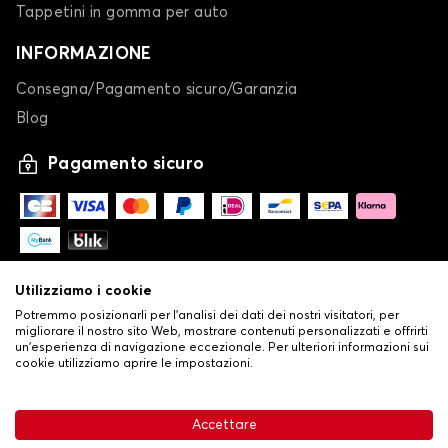
Tappetini in gomma per auto
INFORMAZIONE
Consegna/Pagamento sicuro/Garanzia
Blog
Pagamento sicuro
Utilizziamo i cookie
Potremmo posizionarli per l'analisi dei dati dei nostri visitatori, per
migliorare il nostro sito Web, mostrare contenuti personalizzati e offrirti
un'esperienza di navigazione eccezionale. Per ulteriori informazioni sui
cookie utilizziamo aprire le impostazioni.
-
© Copyright 2026 Stilistauto
•
Condizioni generali di vendita
Accettare
•
Politica sulla privacy e sui cookie
Livraison