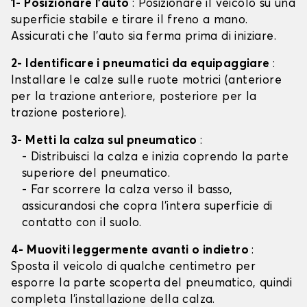
1- Posizionare l'auto
: Posizionare il veicolo su una
superficie stabile e tirare il freno a mano.
Assicurati che l'auto sia ferma prima di iniziare.
2- Identificare i pneumatici da equipaggiare
:
Installare le calze sulle ruote motrici (anteriore
per la trazione anteriore, posteriore per la
trazione posteriore).
3- Metti la calza sul pneumatico
:
- Distribuisci la calza e inizia coprendo la parte
superiore del pneumatico.
- Far scorrere la calza verso il basso,
assicurandosi che copra l'intera superficie di
contatto con il suolo.
4- Muoviti leggermente avanti o indietro
:
Sposta il veicolo di qualche centimetro per
esporre la parte scoperta del pneumatico, quindi
completa l'installazione della calza.