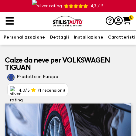
4,3 / 5
0
Personalizzazione
Dettagli
Installazione
Caratterist
Calze da neve per VOLKSWAGEN
TIGUAN
Prodotto in Europa
4.0/5
(1 recensioni)