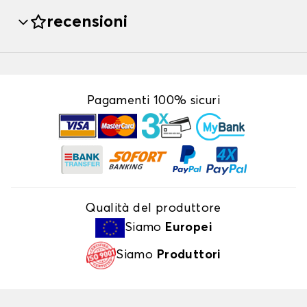
recensioni
Pagamenti 100% sicuri
Qualità del produttore
Siamo
Europei
Siamo
Produttori