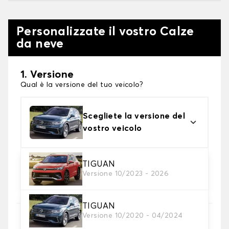
Personalizzate il vostro Calze
da neve
1. Versione
Qual è la versione del tuo veicolo?
Scegliete la versione del
vostro veicolo
2. Finitura a calza
TIGUAN
Versione 10/2023 - 2026
Scegli le calze da neve adatte alle tue necessità
TIGUAN
3. Dimensioni
Versione 10/2020 - 04/2024
Inserire le dimensioni del pneumatico