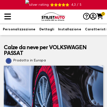
4,3 / 5
0
Personalizzazione
Dettagli
Installazione
Caratterist
Calze da neve per VOLKSWAGEN
PASSAT
Prodotto in Europa