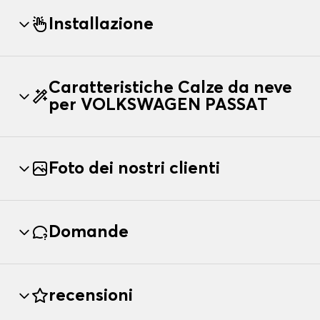
Installazione
Caratteristiche Calze da neve
per VOLKSWAGEN PASSAT
Foto dei nostri clienti
Domande
recensioni