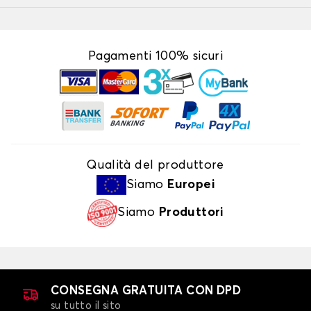
Pagamenti 100% sicuri
Qualità del produttore
Siamo
Europei
Siamo
Produttori
CONSEGNA GRATUITA CON DPD
su tutto il sito