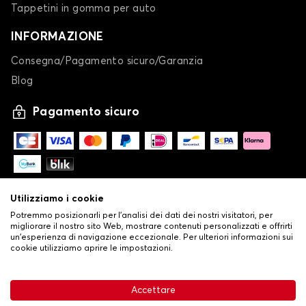
Tappetini in gomma per auto
INFORMAZIONE
Consegna/Pagamento sicuro/Garanzia
Blog
Pagamento sicuro
Utilizziamo i cookie
Potremmo posizionarli per l'analisi dei dati dei nostri visitatori, per
migliorare il nostro sito Web, mostrare contenuti personalizzati e offrirti
un'esperienza di navigazione eccezionale. Per ulteriori informazioni sui
cookie utilizziamo aprire le impostazioni.
-
© Copyright 2026 Stilistauto
•
Condizioni generali di vendita
Accettare
•
Politica sulla privacy e sui cookie
Livraison