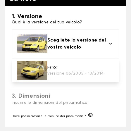
1. Versione
Qual è la versione del tuo veicolo?
Scegliete la versione del
vostro veicolo
2. Finitura a calza
FOX
Versione 06/2005 - 10/2014
Scegli le calze da neve adatte alle tue necessità
3. Dimensioni
Inserire le dimensioni del pneumatico
Dove posso trovare le misure dei pneumatici?