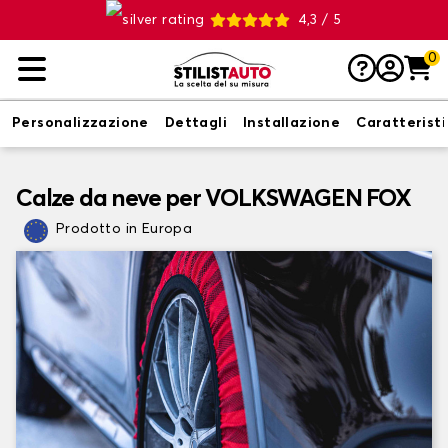
4,3 / 5
0
Personalizzazione
Dettagli
Installazione
Caratterist
Calze da neve per VOLKSWAGEN FOX
Prodotto in Europa