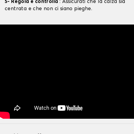
5- Regola e controlla
: Assicurati che la calza sia
centrata e che non ci siano pieghe.