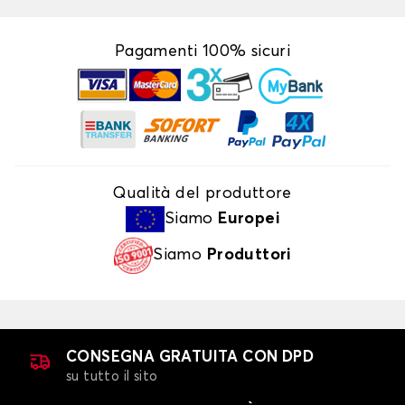
Pagamenti 100% sicuri
Qualità del produttore
Siamo
Europei
Siamo
Produttori
CONSEGNA GRATUITA CON DPD
su tutto il sito