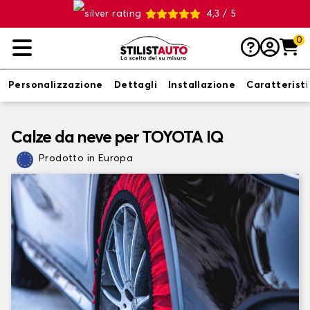
4,3 / 5
0
Personalizzazione
Dettagli
Installazione
Caratterist
Calze da neve per TOYOTA IQ
Prodotto in Europa