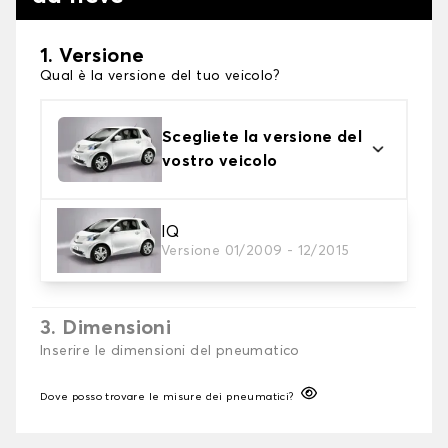
1. Versione
Qual è la versione del tuo veicolo?
Scegliete la versione del
vostro veicolo
2. Finitura a calza
IQ
Versione 01/2009 - 12/2015
Scegli le calze da neve adatte alle tue necessità
3. Dimensioni
Inserire le dimensioni del pneumatico
Dove posso trovare le misure dei pneumatici?