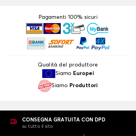
Pagamenti 100% sicuri
Qualità del produttore
Siamo
Europei
Siamo
Produttori
CONSEGNA GRATUITA CON DPD
su tutto il sito