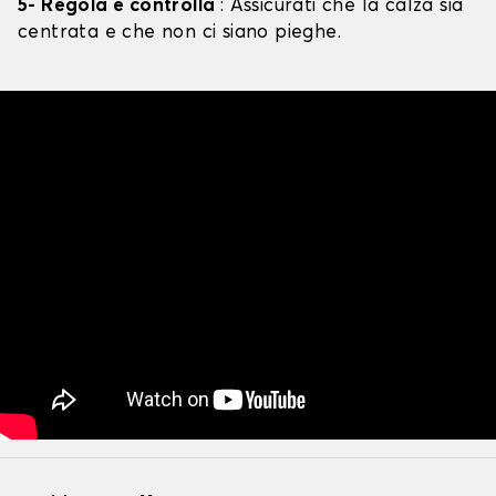
5- Regola e controlla
: Assicurati che la calza sia
centrata e che non ci siano pieghe.