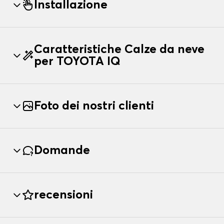
Installazione
Caratteristiche Calze da neve
per TOYOTA IQ
Foto dei nostri clienti
Domande
recensioni