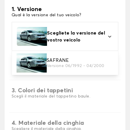
1. Versione
Qual è la versione del tuo veicolo?
Scegliete la versione del
vostro veicolo
SAFRANE
2. Materiale
Versione 06/1992 - 04/2000
scegli il materiale del tappetini per baule
3. Colori dei tappetini
Scegli il materiale del tappetino baule.
4. Materiale della cinghia
Scegliere il materiale della cinghia.