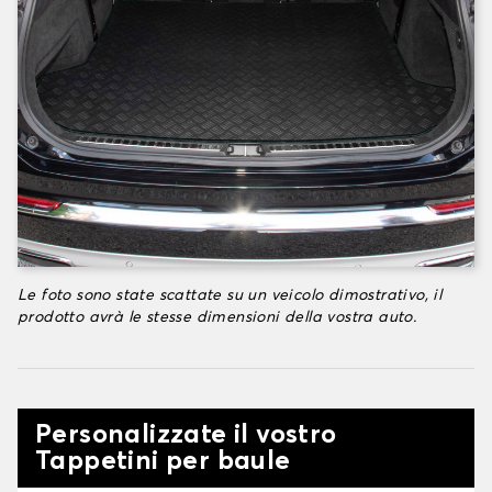
Le foto sono state scattate su un veicolo dimostrativo, il
prodotto avrà le stesse dimensioni della vostra auto.
Personalizzate il vostro
Tappetini per baule