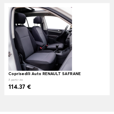
Coprisedili Auto RENAULT SAFRANE
À partir de
114.37 €