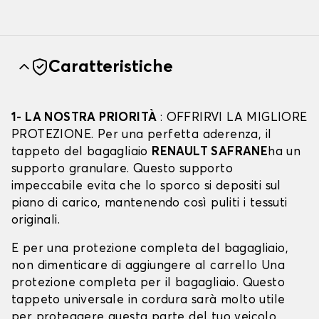
Caratteristiche
1- LA NOSTRA PRIORITÀ
: OFFRIRVI LA MIGLIORE
PROTEZIONE. Per una perfetta aderenza, il
tappeto del bagagliaio
RENAULT SAFRANE
ha un
supporto granulare. Questo supporto
impeccabile evita che lo sporco si depositi sul
piano di carico, mantenendo così puliti i tessuti
originali.
E per una protezione completa del bagagliaio,
non dimenticare di aggiungere al carrello Una
protezione completa per il bagagliaio. Questo
tappeto universale in cordura sarà molto utile
per proteggere questa parte del tuo veicolo