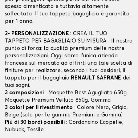
spesso dimenticata e tuttavia altamente
sollecitata. Il tuo tappeto bagagliaio è garantito
per 1 anno.
2- PERSONALIZZAZIONE
: CREA IL TUO
TAPPETO PER BAGAGLIAIO SU MISURA : Il nostro
punto di forza: la qualità premium delle nostre
personalizzazioni. Oggi siamo l’unica azienda
francese sul mercato ad offrirti una tale scelta di
finiture per realizzare, secondo i tuoi desideri, il
tappeto per il bagagliaio
RENAULT SAFRANE
dei
tuoi sogni.
3 composizioni
: Moquette Best Agugliata 650g,
Moquette Premium Velluto 850g, Gomma
3 colori per il rivestimento
: Colore Nero, Grigio,
Beige (solo per le gamme Premium e Gomma)
Più di 30 bordi possibili
: Cordoncino Ecopelle,
Nubuck, Tessile.