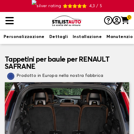
4,3 / 5
0
Personalizzazione
Dettagli
Installazione
Manutenzio
Tappetini per baule per RENAULT
SAFRANE
Prodotto in Europa nella nostra fabbrica