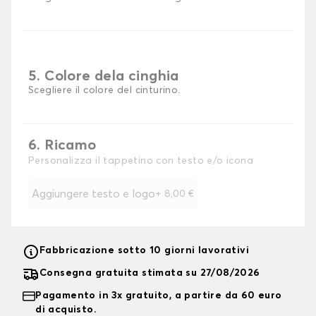
5. Colore dela cinghia
Scegliere il colore del cinturino.
6. Ricamo
Personalizza il tappetino con testo e/o icona
Aggiungere testo e logo
+
8,00 €
Fabbricazione sotto 10 giorni lavorativi
Consegna gratuita stimata su 27/08/2026
Pagamento in 3x gratuito, a partire da 60 euro
di acquisto.