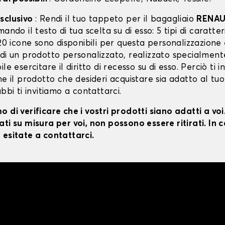
sclusivo
: Rendi il tuo tappeto per il bagagliaio
RENAU
ando il testo di tua scelta su di esso: 5 tipi di caratteri,
 20 icone sono disponibili per questa personalizzazione
 di un prodotto personalizzato, realizzato specialment
le esercitare il diritto di recesso su di esso. Perciò ti i
he il prodotto che desideri acquistare sia adatto al tuo
ubbi ti invitiamo a contattarci.
 di verificare che i vostri prodotti siano adatti a vo
ti su misura per voi, non possono essere ritirati. In c
 esitate a contattarci.