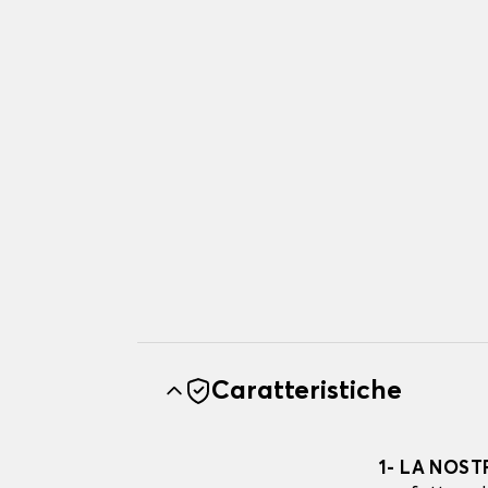
Caratteristiche
1- LA NOST