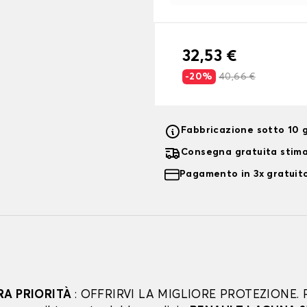
32,53 €
-20%
40,66 €
Fabbricazione sotto 10 g
Consegna gratuita stim
Pagamento in 3x gratuito
RA PRIORITÀ
: OFFRIRVI LA MIGLIORE PROTEZIONE. 