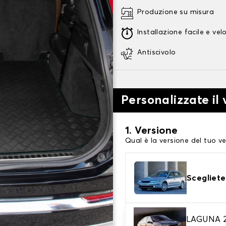
Produzione su misura
Installazione facile e vel
Antiscivolo
Personalizzate il
1. Versione
Qual è la versione del tuo ve
Scegliete
LAGUNA 2