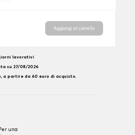
Aggiungi al carrello
iorni lavorativi
ata su 27/08/2026
, a partire da 60 euro di acquisto.
Per una