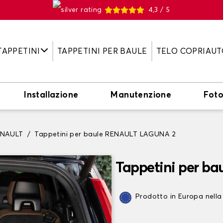
4,3 / 5
TAPPETINI
TAPPETINI PER BAULE
TELO COPRIAUT
Installazione
Manutenzione
Fot
RENAULT
Tappetini per baule RENAULT LAGUNA 2
Tappetini per b
Prodotto in Europa nella