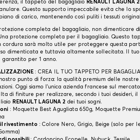
erenza, il tappeto del bagagliaio
RENAULT LAGUNA 2
anulare. Questo supporto impeccabile evita che lo spo
piano di carico, mantenendo così puliti i tessuti original
rotezione completa del bagagliaio, non dimenticare d
 Una protezione completa per il bagagliaio. Questo ta
in cordura sarà molto utile per proteggere questa part
so dimenticata e tuttavia altamente sollecitata. Il tu
 garantito per 1 anno.
ALIZZAZIONE
: CREA IL TUO TAPPETO PER BAGAGLIA
nostro punto di forza: la qualità premium delle nostre
zioni. Oggi siamo l’unica azienda francese sul mercato 
lta di finiture per realizzare, secondo i tuoi desideri, i
liaio
RENAULT LAGUNA 2
dei tuoi sogni.
oni
: Moquette Best Agugliata 650g, Moquette Premiu
ma
 il rivestimento
: Colore Nero, Grigio, Beige (solo per
 Gomma)
rdi possibili
: Cordoncino Ecopelle, Nubuck, Tessile.