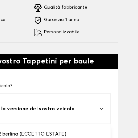
Qualità fabbricante
oce
Garanzia 1 anno
Personalizzabile
 vostro Tappetini per baule
icolo?
 la versione del vostro veicolo
 berlina (ECCETTO ESTATE)