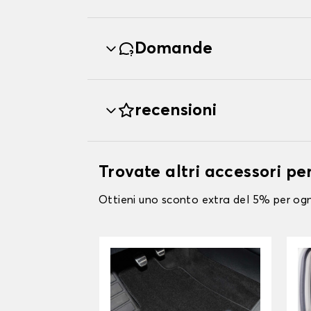
Domande
recensioni
Trovate altri accessori p
Ottieni uno sconto extra del 5% per ogni