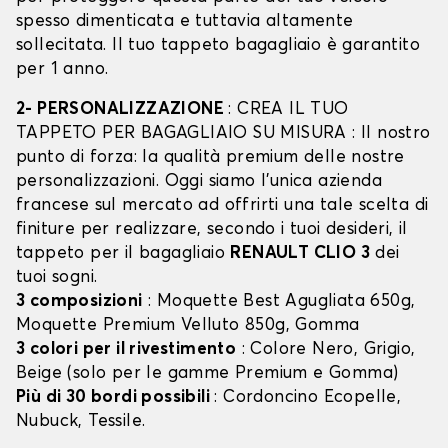
spesso dimenticata e tuttavia altamente
sollecitata. Il tuo tappeto bagagliaio è garantito
per 1 anno.
2- PERSONALIZZAZIONE
: CREA IL TUO
TAPPETO PER BAGAGLIAIO SU MISURA : Il nostro
punto di forza: la qualità premium delle nostre
personalizzazioni. Oggi siamo l’unica azienda
francese sul mercato ad offrirti una tale scelta di
finiture per realizzare, secondo i tuoi desideri, il
tappeto per il bagagliaio
RENAULT CLIO 3
dei
tuoi sogni.
3 composizioni
: Moquette Best Agugliata 650g,
Moquette Premium Velluto 850g, Gomma
3 colori per il rivestimento
: Colore Nero, Grigio,
Beige (solo per le gamme Premium e Gomma)
Più di 30 bordi possibili
: Cordoncino Ecopelle,
Nubuck, Tessile.