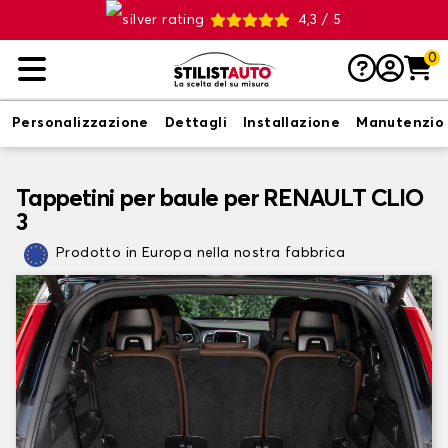
4,3 / 5
0
Personalizzazione
Dettagli
Installazione
Manutenzio
Tappetini per baule per RENAULT CLIO
3
Prodotto in Europa nella nostra fabbrica