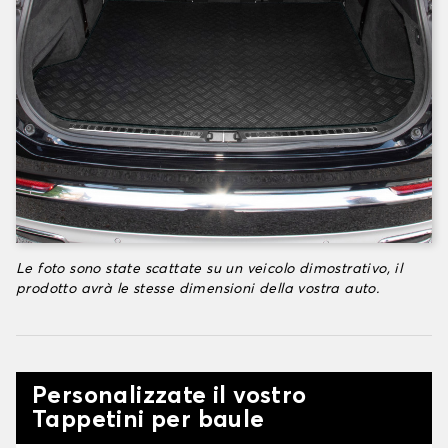
Le foto sono state scattate su un veicolo dimostrativo, il
prodotto avrà le stesse dimensioni della vostra auto.
Personalizzate il vostro
Tappetini per baule