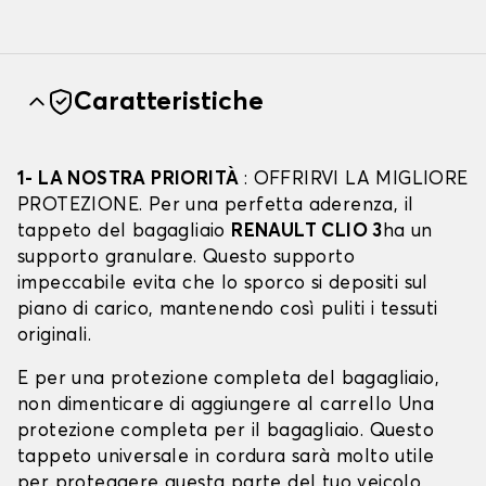
Caratteristiche
1- LA NOSTRA PRIORITÀ
: OFFRIRVI LA MIGLIORE
PROTEZIONE. Per una perfetta aderenza, il
tappeto del bagagliaio
RENAULT CLIO 3
ha un
supporto granulare. Questo supporto
impeccabile evita che lo sporco si depositi sul
piano di carico, mantenendo così puliti i tessuti
originali.
E per una protezione completa del bagagliaio,
non dimenticare di aggiungere al carrello Una
protezione completa per il bagagliaio. Questo
tappeto universale in cordura sarà molto utile
per proteggere questa parte del tuo veicolo