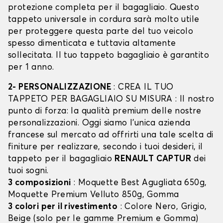
protezione completa per il bagagliaio. Questo
tappeto universale in cordura sarà molto utile
per proteggere questa parte del tuo veicolo
spesso dimenticata e tuttavia altamente
sollecitata. Il tuo tappeto bagagliaio è garantito
per 1 anno.
2- PERSONALIZZAZIONE
: CREA IL TUO
TAPPETO PER BAGAGLIAIO SU MISURA : Il nostro
punto di forza: la qualità premium delle nostre
personalizzazioni. Oggi siamo l’unica azienda
francese sul mercato ad offrirti una tale scelta di
finiture per realizzare, secondo i tuoi desideri, il
tappeto per il bagagliaio
RENAULT CAPTUR
dei
tuoi sogni.
3 composizioni
: Moquette Best Agugliata 650g,
Moquette Premium Velluto 850g, Gomma
3 colori per il rivestimento
: Colore Nero, Grigio,
Beige (solo per le gamme Premium e Gomma)