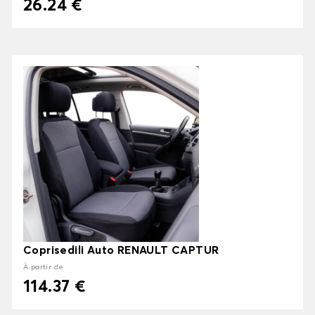
26.24 €
Coprisedili Auto RENAULT CAPTUR
À partir de
114.37 €