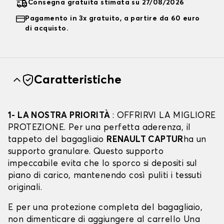
Consegna gratuita stimata su 27/08/2026
Pagamento in 3x gratuito, a partire da 60 euro
di acquisto.
Caratteristiche
1- LA NOSTRA PRIORITÀ
: OFFRIRVI LA MIGLIORE
PROTEZIONE. Per una perfetta aderenza, il
tappeto del bagagliaio
RENAULT CAPTUR
ha un
supporto granulare. Questo supporto
impeccabile evita che lo sporco si depositi sul
piano di carico, mantenendo così puliti i tessuti
originali.
E per una protezione completa del bagagliaio,
non dimenticare di aggiungere al carrello Una