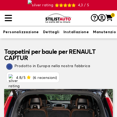
4,3 / 5
0
Personalizzazione
Dettagli
Installazione
Manutenzio
Tappetini per baule per RENAULT
CAPTUR
Prodotto in Europa nella nostra fabbrica
4.8/5
(6 recensioni)