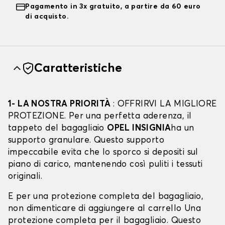
Pagamento in 3x gratuito, a partire da 60 euro
di acquisto.
Caratteristiche
1- LA NOSTRA PRIORITÀ
: OFFRIRVI LA MIGLIORE
PROTEZIONE. Per una perfetta aderenza, il
tappeto del bagagliaio
OPEL INSIGNIA
ha un
supporto granulare. Questo supporto
impeccabile evita che lo sporco si depositi sul
piano di carico, mantenendo così puliti i tessuti
originali.
E per una protezione completa del bagagliaio,
non dimenticare di aggiungere al carrello Una
protezione completa per il bagagliaio. Questo