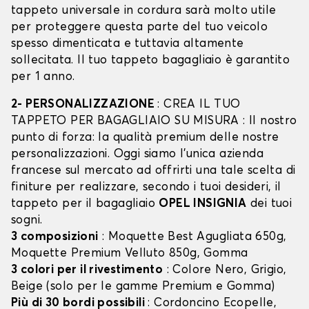
tappeto universale in cordura sarà molto utile
per proteggere questa parte del tuo veicolo
spesso dimenticata e tuttavia altamente
sollecitata. Il tuo tappeto bagagliaio è garantito
per 1 anno.
2- PERSONALIZZAZIONE
: CREA IL TUO
TAPPETO PER BAGAGLIAIO SU MISURA : Il nostro
punto di forza: la qualità premium delle nostre
personalizzazioni. Oggi siamo l’unica azienda
francese sul mercato ad offrirti una tale scelta di
finiture per realizzare, secondo i tuoi desideri, il
tappeto per il bagagliaio
OPEL INSIGNIA
dei tuoi
sogni.
3 composizioni
: Moquette Best Agugliata 650g,
Moquette Premium Velluto 850g, Gomma
3 colori per il rivestimento
: Colore Nero, Grigio,
Beige (solo per le gamme Premium e Gomma)
Più di 30 bordi possibili
: Cordoncino Ecopelle,