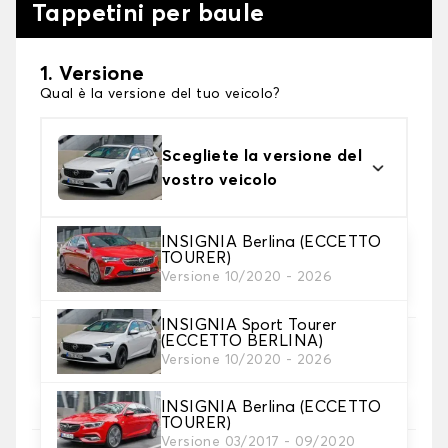
Tappetini per baule
1. Versione
Qual è la versione del tuo veicolo?
Scegliete la versione del
vostro veicolo
INSIGNIA Berlina (ECCETTO
TOURER)
2. Materiale
Versione 10/2020 - 2026
scegli il materiale del tappetini per baule
INSIGNIA Sport Tourer
(ECCETTO BERLINA)
3. Colori dei tappetini
Versione 10/2020 - 2026
Scegli il materiale del tappetino baule.
INSIGNIA Berlina (ECCETTO
TOURER)
Versione 03/2017 - 09/2020