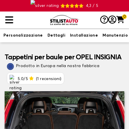
4,3 / 5
0
Personalizzazione
Dettagli
Installazione
Manutenzio
Tappetini per baule per OPEL INSIGNIA
Prodotto in Europa nella nostra fabbrica
5.0/5
(1 recensioni)