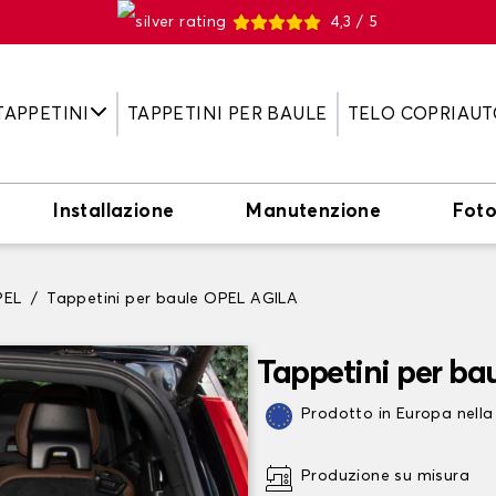
4,3 / 5
TAPPETINI
TAPPETINI PER BAULE
TELO COPRIAUT
Installazione
Manutenzione
Fot
PEL
Tappetini per baule OPEL AGILA
Tappetini per ba
Prodotto in Europa nella
Produzione su misura