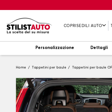
COPRISEDILI AUTO
Personalizzazione
Dettagli
Home
Tappetini per baule
Tappetini per baule O