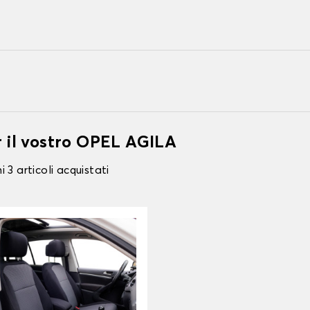
r il vostro OPEL AGILA
 3 articoli acquistati