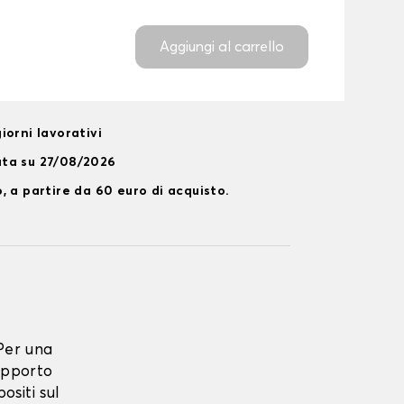
Aggiungi al carrello
iorni lavorativi
ata su 27/08/2026
, a partire da 60 euro di acquisto.
Per una
upporto
ositi sul