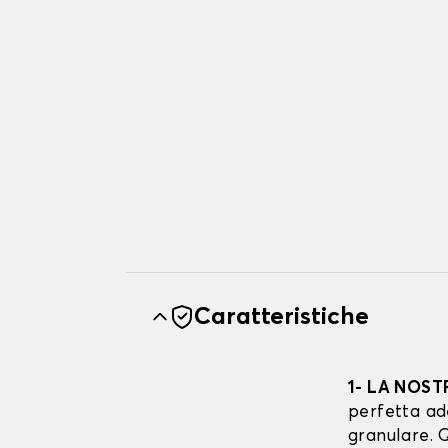
Caratteristiche
1- LA NOST
perfetta ad
granulare. Q