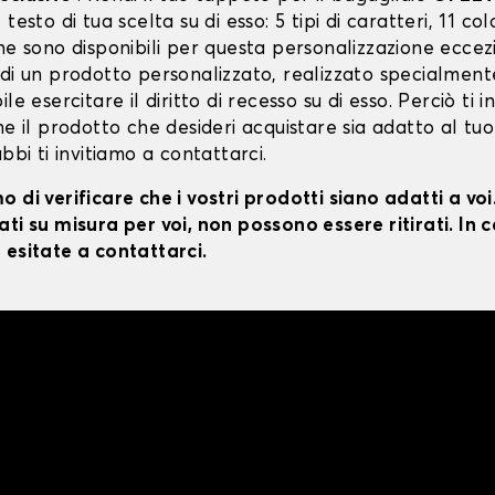
testo di tua scelta su di esso: 5 tipi di caratteri, 11 colo
ne sono disponibili per questa personalizzazione eccez
 di un prodotto personalizzato, realizzato specialment
le esercitare il diritto di recesso su di esso. Perciò ti i
he il prodotto che desideri acquistare sia adatto al tuo
ubbi ti invitiamo a contattarci.
 di verificare che i vostri prodotti siano adatti a vo
ti su misura per voi, non possono essere ritirati. In c
 esitate a contattarci.