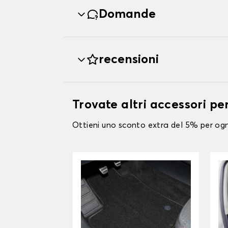
Domande
recensioni
Trovate altri accessori pe
Ottieni uno sconto extra del 5% per ogni