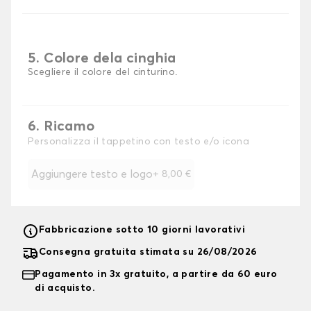
5. Colore dela cinghia
Scegliere il colore del cinturino.
6. Ricamo
Personalizza il tappetino con testo e/o icona
Aggiungere testo e logo
+
8,00 €
Fabbricazione sotto 10 giorni lavorativi
Consegna gratuita stimata su 26/08/2026
Pagamento in 3x gratuito, a partire da 60 euro
di acquisto.