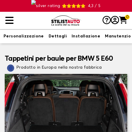
4,3 / 5
0
Personalizzazione
Dettagli
Installazione
Manutenzio
Tappetini per baule per BMW 5 E60
Prodotto in Europa nella nostra fabbrica