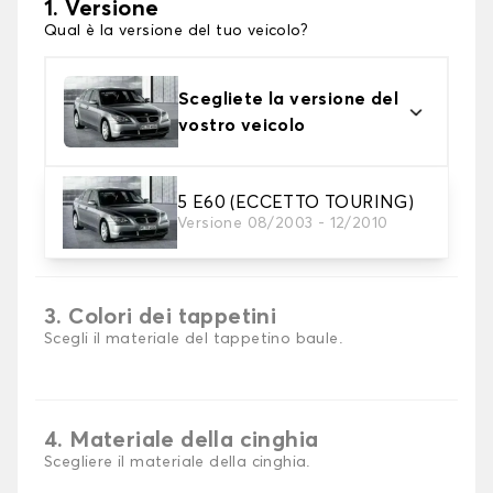
1. Versione
Qual è la versione del tuo veicolo?
Scegliete la versione del
vostro veicolo
5 E60 (ECCETTO TOURING)
2. Materiale
Versione 08/2003 - 12/2010
scegli il materiale del tappetini per baule
3. Colori dei tappetini
Scegli il materiale del tappetino baule.
4. Materiale della cinghia
Scegliere il materiale della cinghia.