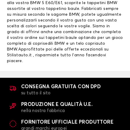
alla vostra BMW 5 E60/E61, scoprite le
tappetini BMW
assortite al vostro tappetino baule. Fabbricati sempre
su misura secondo le sagome BMW, potete ugualmente
personalizzarli secondo il vostro gusto con una vasta
scelta di colori seguendo le vostre voglie. Siamo in
grado di offrirvi anche una combinazione che completa
il vostro ordine sui tappetini baule optando per un gioco
completo di
coprisedili BMW
e un telo copriauto
BMW.Approfittate poi delle offerte eccezionali su
Stilistauto.it , risparmiate tutto l’anno facendovi
piacere.
CONSEGNA GRATUITA CON DPD
su tutto il sito
PRODUZIONE E QUALITÀ U.E.
nella nostra fabbrica
FORNITORE UFFICIALE PRODUTTORE
grandi marchi europei