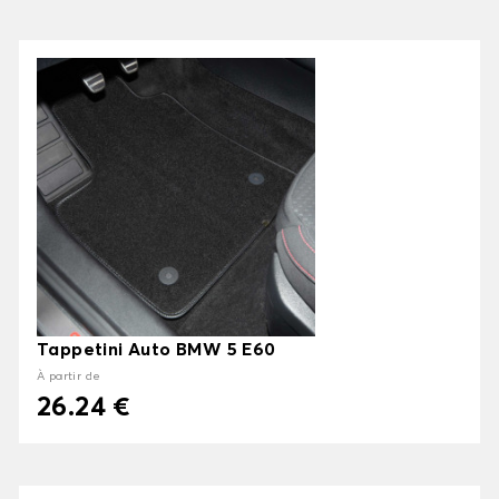
Tappetini Auto BMW 5 E60
À partir de
26.24 €