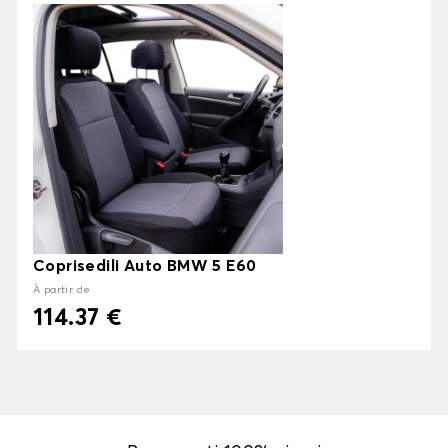
Coprisedili Auto BMW 5 E60
À partir de
114.37 €