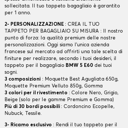
sollecitata. Il tuo tappeto bagagliaio è garantito
per 1 anno.
2- PERSONALIZZAZIONE
: CREA IL TUO
TAPPETO PER BAGAGLIAIO SU MISURA : Il nostro
punto di forza: la qualità premium delle nostre
personalizzazioni. Oggi siamo l’unica azienda
francese sul mercato ad offrirti una tale scelta di
finiture per realizzare, secondo i tuoi desideri, il
tappeto per il bagagliaio
BMW 5 E60
dei tuoi
sogni.
3 composizioni
: Moquette Best Agugliata 650g,
Moquette Premium Velluto 850g, Gomma
3 colori per il rivestimento
: Colore Nero, Grigio,
Beige (solo per le gamme Premium e Gomma)
Più di 30 bordi possibili
: Cordoncino Ecopelle,
Nubuck, Tessile.
3- Ricamo esclusivo
: Rendi il tuo tappeto per il