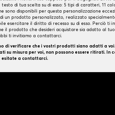
testo di tua scelta su di esso: 5 tipi di caratteri, 11 colo
ne sono disponibili per questa personalizzazione eccez
 di un prodotto personalizzato, realizzato specialment
le esercitare il diritto di recesso su di esso. Perciò ti i
he il prodotto che desideri acquistare sia adatto al tuo
ubbi ti invitiamo a contattarci.
 di verificare che i vostri prodotti siano adatti a vo
ti su misura per voi, non possono essere ritirati. In c
 esitate a contattarci.