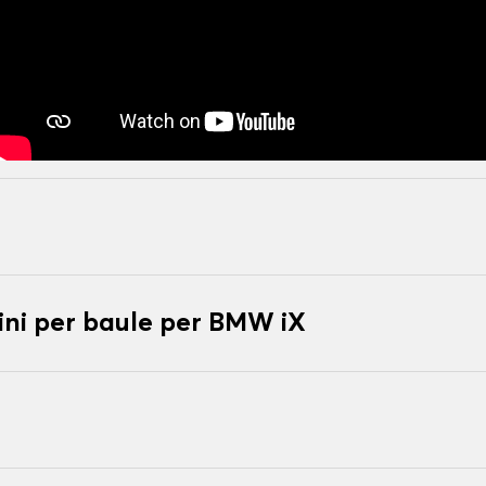
ni per baule per BMW iX