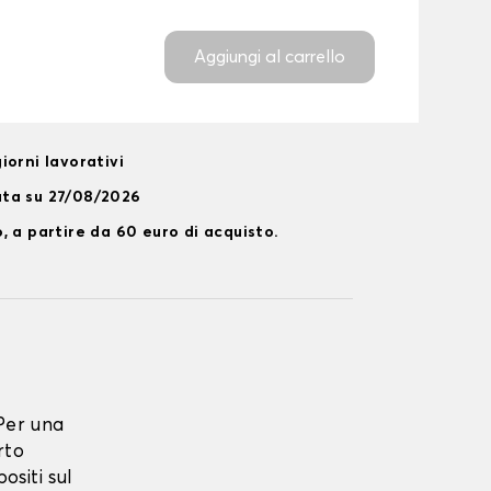
Aggiungi al carrello
iorni lavorativi
ata su 27/08/2026
, a partire da 60 euro di acquisto.
Per una
rto
ositi sul