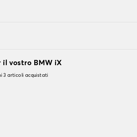
r il vostro BMW iX
 3 articoli acquistati