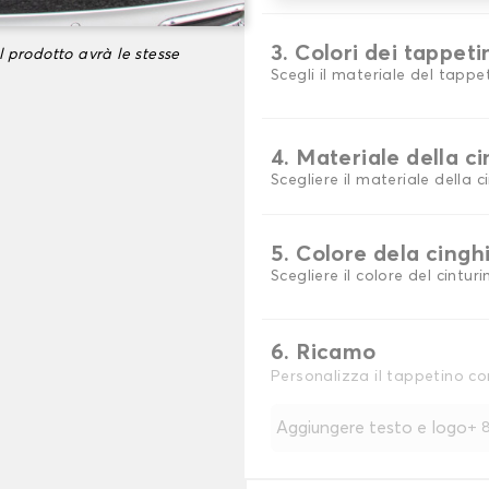
3. Colori dei tappeti
l prodotto avrà le stesse
Scegli il materiale del tappe
4. Materiale della c
Scegliere il materiale della c
5. Colore dela cingh
Scegliere il colore del cinturi
6. Ricamo
Personalizza il tappetino co
Aggiungere testo e logo
+
8