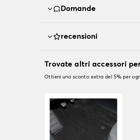
Domande
recensioni
Trovate altri accessori pe
Ottieni uno sconto extra del 5% per ogni