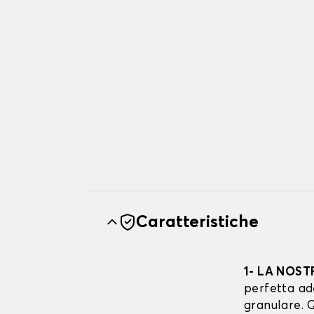
Caratteristiche
1- LA NOST
perfetta ad
granulare. Q