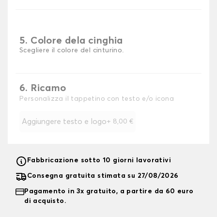
5. Colore dela cinghia
Scegliere il colore del cinturino.
6. Ricamo
Personalizza il tappetino con testo e/o icona
Aggiungere testo e logo
+
8,00 €
Fabbricazione sotto 10 giorni lavorativi
Consegna gratuita stimata su 27/08/2026
Pagamento in 3x gratuito, a partire da 60 euro
di acquisto.