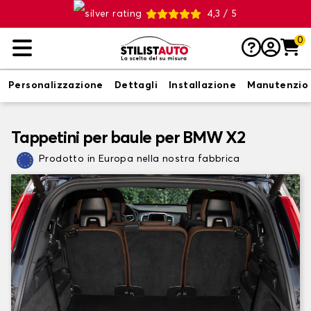
4,3 / 5
0
Personalizzazione
Dettagli
Installazione
Manutenzio
Tappetini per baule per BMW X2
Prodotto in Europa nella nostra fabbrica