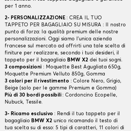
per 1 anno.
2- PERSONALIZZAZIONE
: CREA IL TUO
TAPPETO PER BAGAGLIAIO SU MISURA : Il nostro
punto di forza: la qualità premium delle nostre
personalizzazioni. Oggi siamo l’unica azienda
francese sul mercato ad offrirti una tale scelta di
finiture per realizzare, secondo i tuoi desideri, il
tappeto per il bagagliaio
BMW X2
dei tuoi sogni.
3 composizioni
: Moquette Best Agugliata 650g,
Moquette Premium Velluto 850g, Gomma
3 colori per il rivestimento
: Colore Nero, Grigio,
Beige (solo per le gamme Premium e Gomma)
Più di 30 bordi possibili
: Cordoncino Ecopelle,
Nubuck, Tessile.
3- Ricamo esclusivo
: Rendi il tuo tappeto per il
bagagliaio
BMW X2
unico ricamando il testo di
tua scelta su di esso: 5 tipi di caratteri, 11 colori di