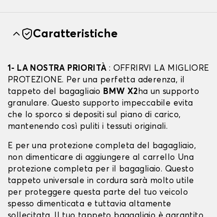
Caratteristiche
1- LA NOSTRA PRIORITÀ
: OFFRIRVI LA MIGLIORE
PROTEZIONE. Per una perfetta aderenza, il
tappeto del bagagliaio
BMW X2
ha un supporto
granulare. Questo supporto impeccabile evita
che lo sporco si depositi sul piano di carico,
mantenendo così puliti i tessuti originali.
E per una protezione completa del bagagliaio,
non dimenticare di aggiungere al carrello Una
protezione completa per il bagagliaio. Questo
tappeto universale in cordura sarà molto utile
per proteggere questa parte del tuo veicolo
spesso dimenticata e tuttavia altamente
sollecitata. Il tuo tappeto bagagliaio è garantito