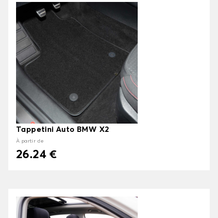
Tappetini Auto BMW X2
À partir de
26.24 €