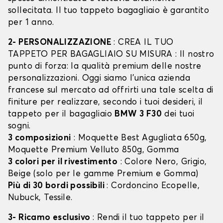
sollecitata. Il tuo tappeto bagagliaio è garantito
per 1 anno.
2- PERSONALIZZAZIONE
: CREA IL TUO
TAPPETO PER BAGAGLIAIO SU MISURA : Il nostro
punto di forza: la qualità premium delle nostre
personalizzazioni. Oggi siamo l’unica azienda
francese sul mercato ad offrirti una tale scelta di
finiture per realizzare, secondo i tuoi desideri, il
tappeto per il bagagliaio
BMW 3 F30
dei tuoi
sogni.
3 composizioni
: Moquette Best Agugliata 650g,
Moquette Premium Velluto 850g, Gomma
3 colori per il rivestimento
: Colore Nero, Grigio,
Beige (solo per le gamme Premium e Gomma)
Più di 30 bordi possibili
: Cordoncino Ecopelle,
Nubuck, Tessile.
3- Ricamo esclusivo
: Rendi il tuo tappeto per il