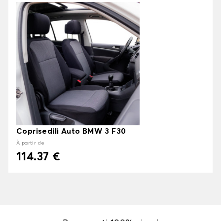
Coprisedili Auto BMW 3 F30
À partir de
114.37 €