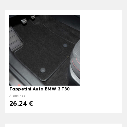
Tappetini Auto BMW 3 F30
À partir de
26.24 €