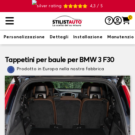
4,3 / 5
0
Personalizzazione
Dettagli
Installazione
Manutenzio
Tappetini per baule per BMW 3 F30
Prodotto in Europa nella nostra fabbrica