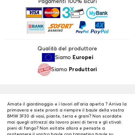
Pagamenti 100% sicuri
Qualità del produttore
Siamo
Europei
Siamo
Produttori
Amate il giardinaggio e i lavori all’aria aperta ? Arriva la
primavera e siete pronti a riempire il baule della vostra
BMW 3F30 di vasi, piante, terra e grani? Non scordate
mai quegli attrezzi da lavoro pieni di terra e gli stivali
pieni di fango? Non esitate allora e pensate a
proteggere il vostro baule con tappetino baule su