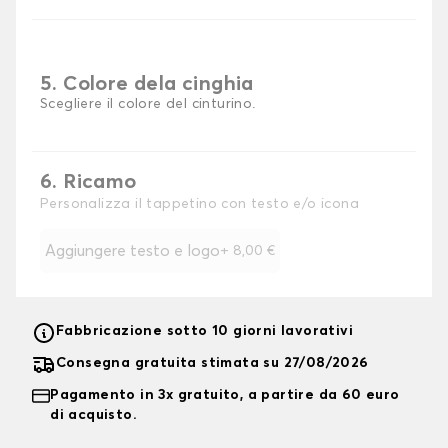
5. Colore dela cinghia
Scegliere il colore del cinturino.
6. Ricamo
Personalizza il tappetino con testo e/o icona
Aggiungere testo e logo
+
8,00 €
Fabbricazione sotto 10 giorni lavorativi
Consegna gratuita stimata su 27/08/2026
Pagamento in 3x gratuito, a partire da 60 euro
di acquisto.