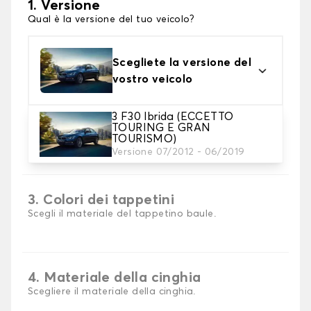
1. Versione
Qual è la versione del tuo veicolo?
Scegliete la versione del
vostro veicolo
3 F30 Ibrida (ECCETTO
TOURING E GRAN
2. Materiale
TOURISMO)
Versione 07/2012 - 06/2019
scegli il materiale del tappetini per baule
3. Colori dei tappetini
Scegli il materiale del tappetino baule.
4. Materiale della cinghia
Scegliere il materiale della cinghia.