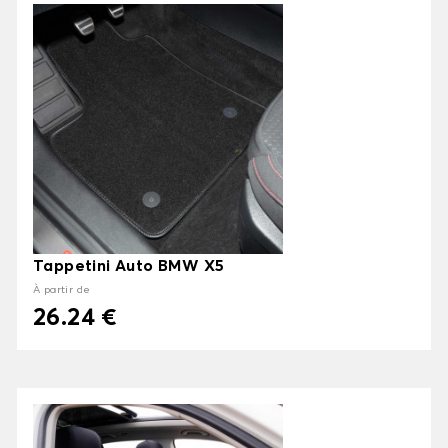
Tappetini Auto BMW X5
À partir de
26.24 €