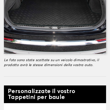
Le foto sono state scattate su un veicolo dimostrativo, il
prodotto avrà le stesse dimensioni della vostra auto.
Personalizzate il vostro
Tappetini per baule