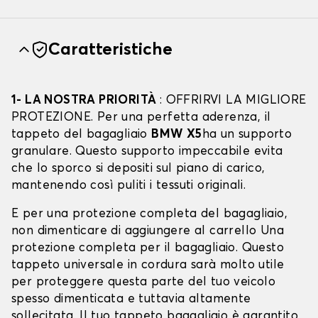
Caratteristiche
1- LA NOSTRA PRIORITÀ
: OFFRIRVI LA MIGLIORE
PROTEZIONE. Per una perfetta aderenza, il
tappeto del bagagliaio
BMW X5
ha un supporto
granulare. Questo supporto impeccabile evita
che lo sporco si depositi sul piano di carico,
mantenendo così puliti i tessuti originali.
E per una protezione completa del bagagliaio,
non dimenticare di aggiungere al carrello Una
protezione completa per il bagagliaio. Questo
tappeto universale in cordura sarà molto utile
per proteggere questa parte del tuo veicolo
spesso dimenticata e tuttavia altamente
sollecitata. Il tuo tappeto bagagliaio è garantito