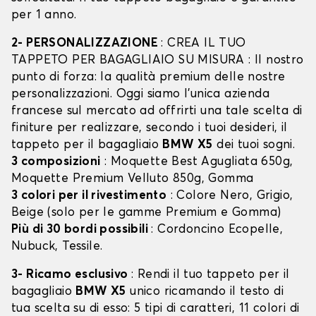
per 1 anno.
2- PERSONALIZZAZIONE
: CREA IL TUO
TAPPETO PER BAGAGLIAIO SU MISURA : Il nostro
punto di forza: la qualità premium delle nostre
personalizzazioni. Oggi siamo l’unica azienda
francese sul mercato ad offrirti una tale scelta di
finiture per realizzare, secondo i tuoi desideri, il
tappeto per il bagagliaio
BMW X5
dei tuoi sogni.
3 composizioni
: Moquette Best Agugliata 650g,
Moquette Premium Velluto 850g, Gomma
3 colori per il rivestimento
: Colore Nero, Grigio,
Beige (solo per le gamme Premium e Gomma)
Più di 30 bordi possibili
: Cordoncino Ecopelle,
Nubuck, Tessile.
3- Ricamo esclusivo
: Rendi il tuo tappeto per il
bagagliaio
BMW X5
unico ricamando il testo di
tua scelta su di esso: 5 tipi di caratteri, 11 colori di