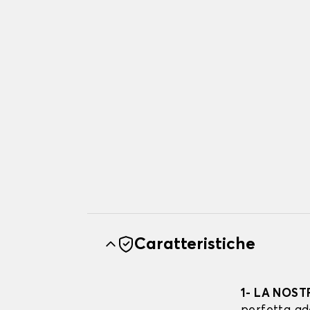
Caratteristiche
1- LA NOST