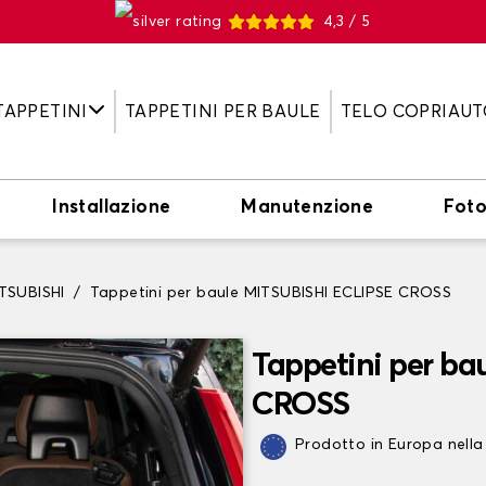
4,3 / 5
TAPPETINI
TAPPETINI PER BAULE
TELO COPRIAUT
Installazione
Manutenzione
Fot
ITSUBISHI
Tappetini per baule MITSUBISHI ECLIPSE CROSS
Tappetini per ba
CROSS
Prodotto in Europa nella