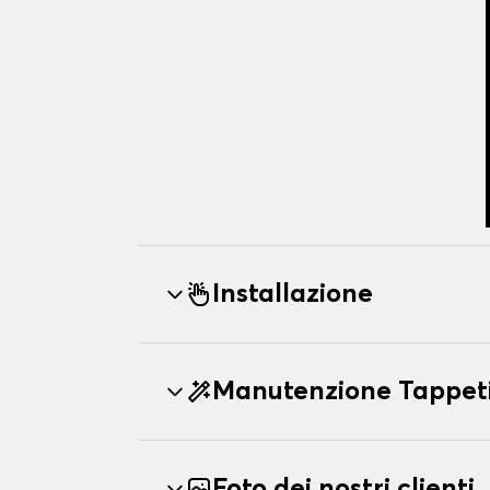
Installazione
Manutenzione Tappeti
Foto dei nostri clienti