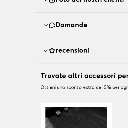
Domande
recensioni
Trovate altri accessori p
Ottieni uno sconto extra del 5% per ogni