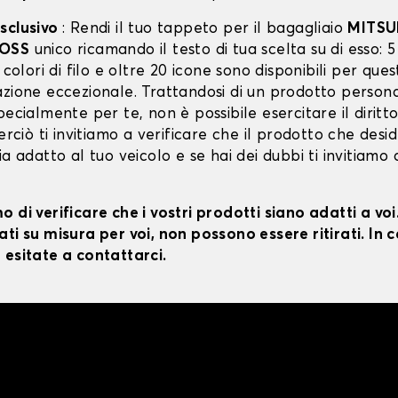
sclusivo
: Rendi il tuo tappeto per il bagagliaio
MITSU
ROSS
unico ricamando il testo di tua scelta su di esso: 5 
1 colori di filo e oltre 20 icone sono disponibili per ques
azione eccezionale. Trattandosi di un prodotto persona
pecialmente per te, non è possibile esercitare il diritt
Perciò ti invitiamo a verificare che il prodotto che desid
ia adatto al tuo veicolo e se hai dei dubbi ti invitiamo 
 di verificare che i vostri prodotti siano adatti a vo
ti su misura per voi, non possono essere ritirati. In c
 esitate a contattarci.