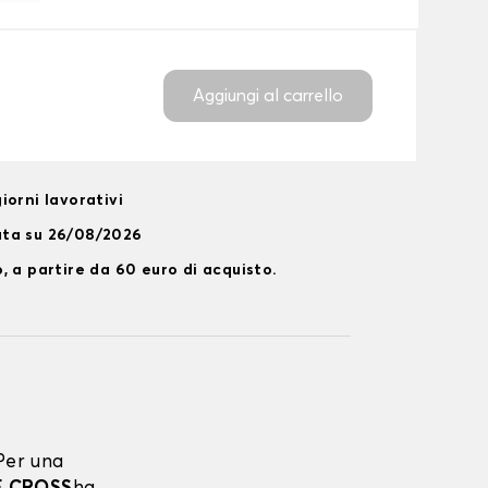
Aggiungi al carrello
iorni lavorativi
ata su 26/08/2026
, a partire da 60 euro di acquisto.
Per una