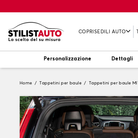
COPRISEDILI AUTO
Personalizzazione
Dettagli
Home
Tappetini per baule
Tappetini per baule M