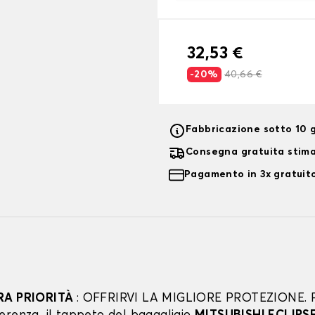
32,53 €
-20%
40,66 €
Fabbricazione sotto 10 g
Consegna gratuita stim
Pagamento in 3x gratuito
RA PRIORITÀ
: OFFRIRVI LA MIGLIORE PROTEZIONE. 