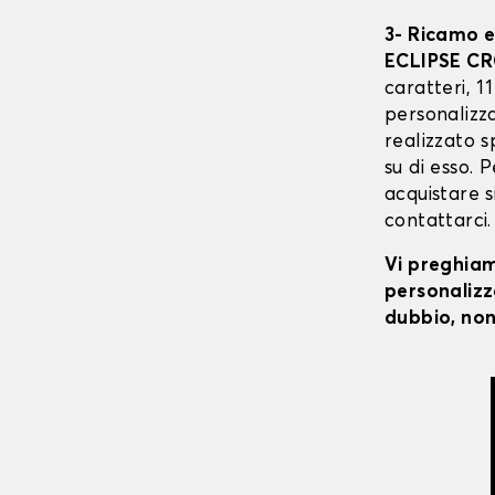
3- Ricamo e
ECLIPSE C
caratteri, 1
personalizz
realizzato s
su di esso. 
acquistare s
contattarci.
Vi preghiamo
personalizza
dubbio, non