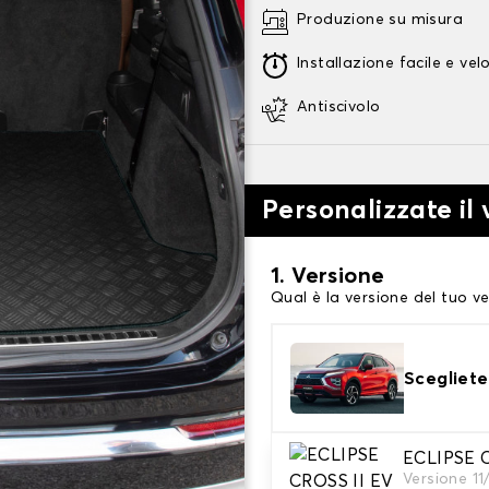
Produzione su misura
Installazione facile e vel
Antiscivolo
Personalizzate il
1. Versione
Qual è la versione del tuo ve
Scegliete
ECLIPSE C
Versione 1
2. Materiale