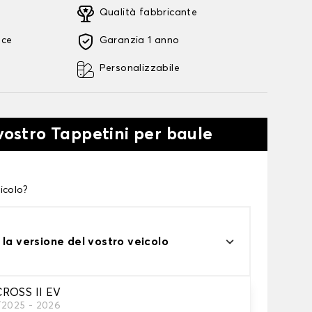
Qualità fabbricante
oce
Garanzia 1 anno
Personalizzabile
 vostro Tappetini per baule
icolo?
 la versione del vostro veicolo
ROSS II EV
1/2025 - 2026