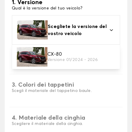
1. Versione
Qual è la versione del tuo veicolo?
Scegliete la versione del
vostro veicolo
CX-80
2. Materiale
Versione 01/2024 - 2026
scegli il materiale del tappetini per baule
3. Colori dei tappetini
Scegli il materiale del tappetino baule.
4. Materiale della cinghia
Scegliere il materiale della cinghia.