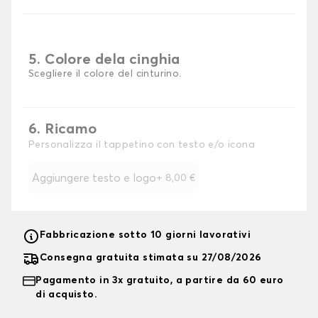
5. Colore dela cinghia
Scegliere il colore del cinturino.
6. Ricamo
Personalizza il tappetino con testo e/o icona
Aggiungere testo e logo
+
8,00 €
Fabbricazione sotto 10 giorni lavorativi
Consegna gratuita stimata su 27/08/2026
Pagamento in 3x gratuito, a partire da 60 euro
di acquisto.