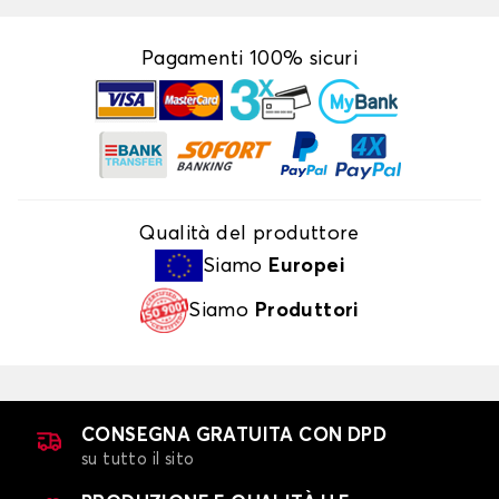
Pagamenti 100% sicuri
Qualità del produttore
Siamo
Europei
Siamo
Produttori
CONSEGNA GRATUITA CON DPD
su tutto il sito