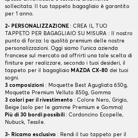
sollecitata. Il tuo tappeto bagagliaio è garantito
per 1 anno.
2- PERSONALIZZAZIONE
: CREA IL TUO
TAPPETO PER BAGAGLIAIO SU MISURA : Il nostro
punto di forza: la qualità premium delle nostre
personalizzazioni. Oggi siamo l’unica azienda
francese sul mercato ad offrirti una tale scelta di
finiture per realizzare, secondo i tuoi desideri, il
tappeto per il bagagliaio
MAZDA CX-80
dei tuoi
sogni.
3 composizioni
: Moquette Best Agugliata 650g,
Moquette Premium Velluto 850g, Gomma
3 colori per il rivestimento
: Colore Nero, Grigio,
Beige (solo per le gamme Premium e Gomma)
Più di 30 bordi possibili
: Cordoncino Ecopelle,
Nubuck, Tessile.
3- Ricamo esclusivo
: Rendi il tuo tappeto per il