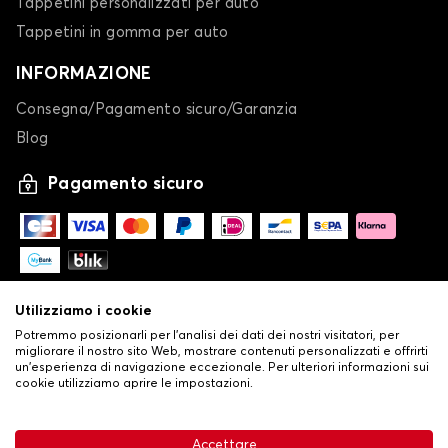
Tappetini personalizzati per auto
Tappetini in gomma per auto
INFORMAZIONE
Consegna/Pagamento sicuro/Garanzia
Blog
Pagamento sicuro
Utilizziamo i cookie
Potremmo posizionarli per l'analisi dei dati dei nostri visitatori, per
migliorare il nostro sito Web, mostrare contenuti personalizzati e offrirti
un'esperienza di navigazione eccezionale. Per ulteriori informazioni sui
cookie utilizziamo aprire le impostazioni.
-
© Copyright 2026 Stilistauto
•
Condizioni generali di vendita
Accettare