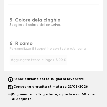
5. Colore dela cinghia
Scegliere il colore del cinturino.
6. Ricamo
Personalizza il tappetino con testo e/o icona
Aggiungere testo e logo
+
8,00 €
Fabbricazione sotto 10 giorni lavorativi
Consegna gratuita stimata su 27/08/2026
Pagamento in 3x gratuito, a partire da 60 euro
di acquisto.