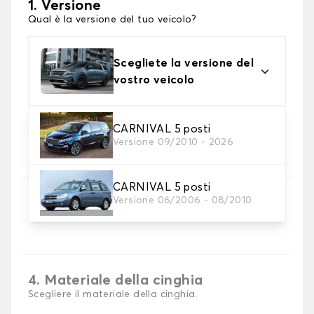
1. Versione
Qual è la versione del tuo veicolo?
Scegliete la versione del
vostro veicolo
CARNIVAL 5 posti
2. Materiale
Versione 09/2010 - 2026
scegli il materiale del tappetini per baule
CARNIVAL 5 posti
3. Colori dei tappetini
Versione 06/2006 - 08/2010
Scegli il materiale del tappetino baule.
4. Materiale della cinghia
Scegliere il materiale della cinghia.