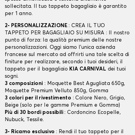
sollecitata. Il tuo tappeto bagagliaio è garantito
per 1 anno.
2- PERSONALIZZAZIONE
: CREA IL TUO
TAPPETO PER BAGAGLIAIO SU MISURA : Il nostro
punto di forza: la qualità premium delle nostre
personalizzazioni. Oggi siamo l’unica azienda
francese sul mercato ad offrirti una tale scelta di
finiture per realizzare, secondo i tuoi desideri, il
tappeto per il bagagliaio
KIA CARNIVAL
dei tuoi
sogni.
3 composizioni
: Moquette Best Agugliata 650g,
Moquette Premium Velluto 850g, Gomma
3 colori per il rivestimento
: Colore Nero, Grigio,
Beige (solo per le gamme Premium e Gomma)
Più di 30 bordi possibili
: Cordoncino Ecopelle,
Nubuck, Tessile.
3- Ricamo esclusivo
: Rendi il tuo tappeto per il