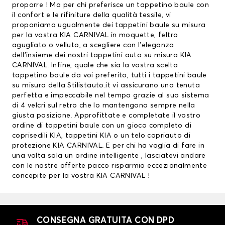
proporre ! Ma per chi preferisce un tappetino baule con
il confort e le rifiniture della qualità tessile, vi
proponiamo ugualmente dei tappetini baule su misura
per la vostra KIA CARNIVAL in moquette, feltro
agugliato o velluto, a scegliere con l’eleganza
dell’insieme dei nostri tappetini auto su misura KIA
CARNIVAL. Infine, quale che sia la vostra scelta
tappetino baule da voi preferito, tutti i tappetini baule
su misura della Stilistauto.it vi assicurano una tenuta
perfetta e impeccabile nel tempo grazie al suo sistema
di 4 velcri sul retro che lo mantengono sempre nella
giusta posizione. Approfittate e completate il vostro
ordine di tappetini baule con un gioco completo di
coprisedili KIA
,
tappetini KIA
o un telo copriauto di
protezione KIA CARNIVAL. E per chi ha voglia di fare in
una volta sola un ordine intelligente , lasciatevi andare
con le nostre offerte pacco risparmio eccezionalmente
concepite per la vostra KIA CARNIVAL !
CONSEGNA GRATUITA CON DPD