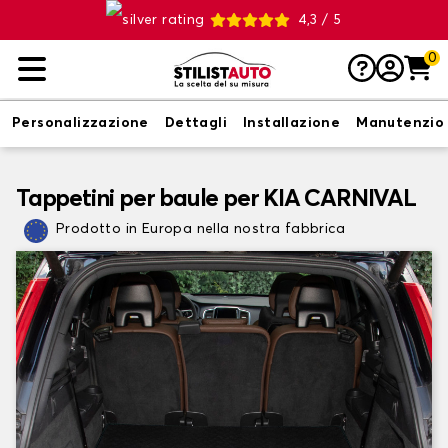
4,3 / 5
0
Personalizzazione
Dettagli
Installazione
Manutenzio
Tappetini per baule per KIA CARNIVAL
Prodotto in Europa nella nostra fabbrica