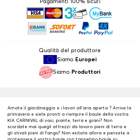
Pagamenti 100% sicuri
Qualità del produttore
Siamo
Europei
Siamo
Produttori
Amate il giardinaggio e i lavori all’aria aperta ? Arriva la
primavera e siete pronti a riempire il baule della vostra
KIA CARNIVAL di vasi, piante, terra e grani? Non
scordate mai quegli attrezzi da lavoro pieni di terra e
gli stivali pieni di fango? Non esitate allora e pensate a
proteggere il vostro baule con tappetino baule su