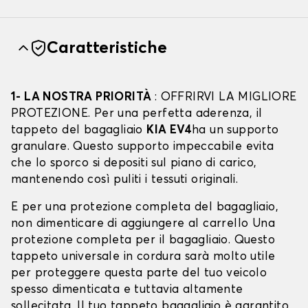
Caratteristiche
1- LA NOSTRA PRIORITÀ
: OFFRIRVI LA MIGLIORE
PROTEZIONE. Per una perfetta aderenza, il
tappeto del bagagliaio
KIA EV4
ha un supporto
granulare. Questo supporto impeccabile evita
che lo sporco si depositi sul piano di carico,
mantenendo così puliti i tessuti originali.
E per una protezione completa del bagagliaio,
non dimenticare di aggiungere al carrello Una
protezione completa per il bagagliaio. Questo
tappeto universale in cordura sarà molto utile
per proteggere questa parte del tuo veicolo
spesso dimenticata e tuttavia altamente
sollecitata. Il tuo tappeto bagagliaio è garantito