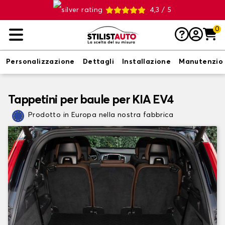
4,3 / 5
0
Personalizzazione
Dettagli
Installazione
Manutenzio
Tappetini per baule per KIA EV4
Prodotto in Europa nella nostra fabbrica