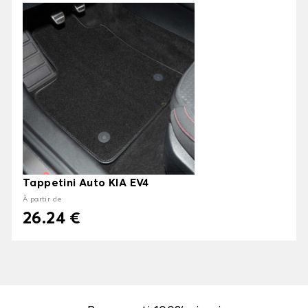
Tappetini Auto KIA EV4
À partir de
26.24 €