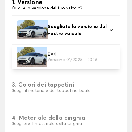
1. Versione
Qual è la versione del tuo veicolo?
Scegliete la versione del
vostro veicolo
EV4
2. Materiale
Versione 01/2025 - 2026
scegli il materiale del tappetini per baule
3. Colori dei tappetini
Scegli il materiale del tappetino baule.
4. Materiale della cinghia
Scegliere il materiale della cinghia.