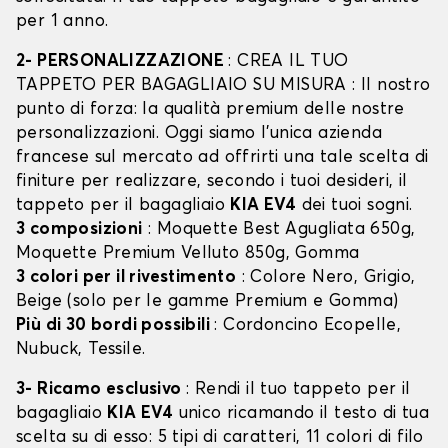
per 1 anno.
2- PERSONALIZZAZIONE
: CREA IL TUO
TAPPETO PER BAGAGLIAIO SU MISURA : Il nostro
punto di forza: la qualità premium delle nostre
personalizzazioni. Oggi siamo l’unica azienda
francese sul mercato ad offrirti una tale scelta di
finiture per realizzare, secondo i tuoi desideri, il
tappeto per il bagagliaio
KIA EV4
dei tuoi sogni.
3 composizioni
: Moquette Best Agugliata 650g,
Moquette Premium Velluto 850g, Gomma
3 colori per il rivestimento
: Colore Nero, Grigio,
Beige (solo per le gamme Premium e Gomma)
Più di 30 bordi possibili
: Cordoncino Ecopelle,
Nubuck, Tessile.
3- Ricamo esclusivo
: Rendi il tuo tappeto per il
bagagliaio
KIA EV4
unico ricamando il testo di tua
scelta su di esso: 5 tipi di caratteri, 11 colori di filo