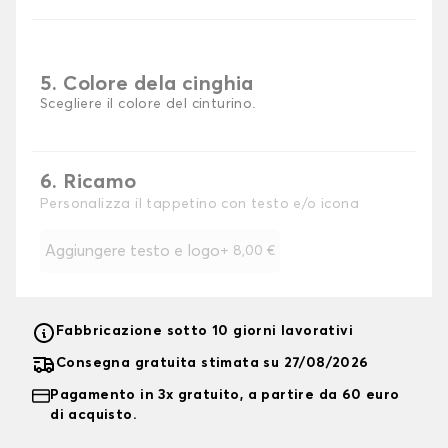
5. Colore dela cinghia
Scegliere il colore del cinturino.
6. Ricamo
Personalizza il tappetino con testo e/o icona
Aggiungere testo e logo
+
8,00 €
Fabbricazione sotto 10 giorni lavorativi
Consegna gratuita stimata su 27/08/2026
Pagamento in 3x gratuito, a partire da 60 euro
di acquisto.