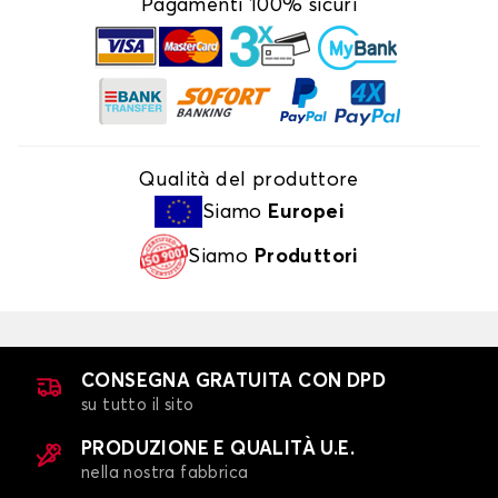
Pagamenti 100% sicuri
Qualità del produttore
Siamo
Europei
Siamo
Produttori
CONSEGNA GRATUITA CON DPD
su tutto il sito
PRODUZIONE E QUALITÀ U.E.
nella nostra fabbrica