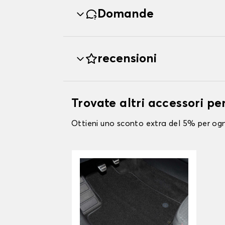
Domande
recensioni
Trovate altri accessori p
Ottieni uno sconto extra del 5% per ogni