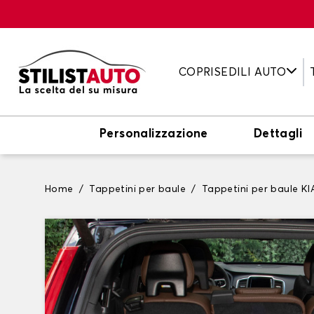
COPRISEDILI AUTO
Personalizzazione
Dettagli
Home
Tappetini per baule
Tappetini per baule KI