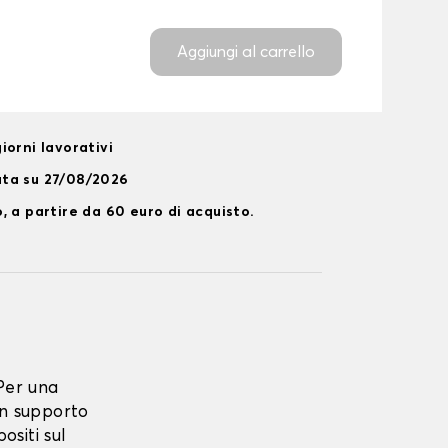
Aggiungi al carrello
iorni lavorativi
ata su 27/08/2026
, a partire da 60 euro di acquisto.
Per una
n supporto
ositi sul