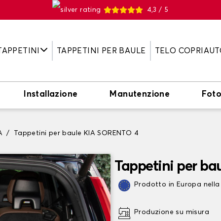
4,3 / 5
TAPPETINI
TAPPETINI PER BAULE
TELO COPRIAUT
Installazione
Manutenzione
Fot
A
Tappetini per baule KIA SORENTO 4
Tappetini per ba
Prodotto in Europa nella
Produzione su misura