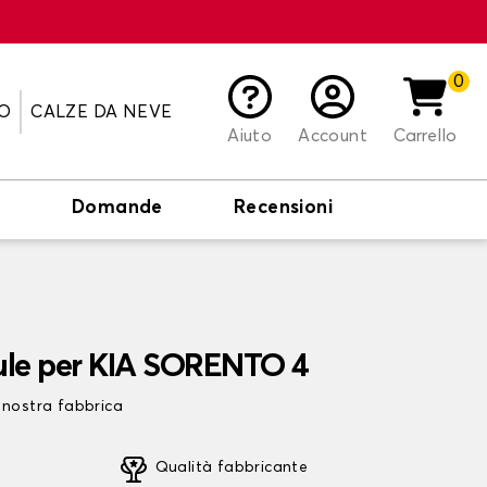
0
O
CALZE DA NEVE
Aiuto
Account
Carrello
o
Domande
Recensioni
ule per KIA SORENTO 4
 nostra fabbrica
Qualità fabbricante