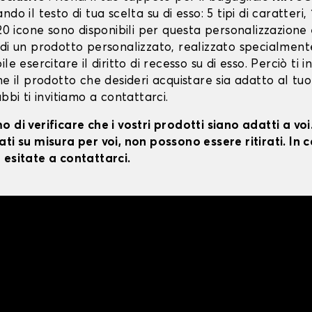
do il testo di tua scelta su di esso: 5 tipi di caratteri, 
 20 icone sono disponibili per questa personalizzazione
 di un prodotto personalizzato, realizzato specialment
le esercitare il diritto di recesso su di esso. Perciò ti i
he il prodotto che desideri acquistare sia adatto al tuo
ubbi ti invitiamo a contattarci.
 di verificare che i vostri prodotti siano adatti a vo
ti su misura per voi, non possono essere ritirati. In c
 esitate a contattarci.