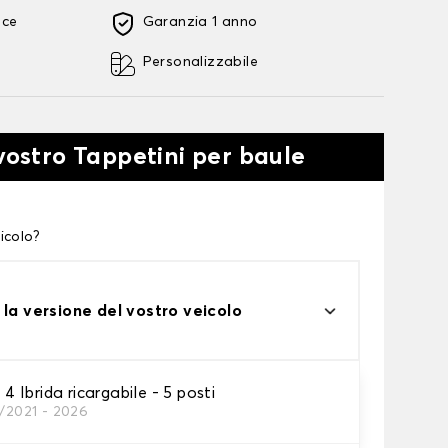
oce
Garanzia 1 anno
Personalizzabile
 vostro Tappetini per baule
icolo?
 la versione del vostro veicolo
Ibrida ricargabile - 5 posti
0/2021 - 2026
tini per baule