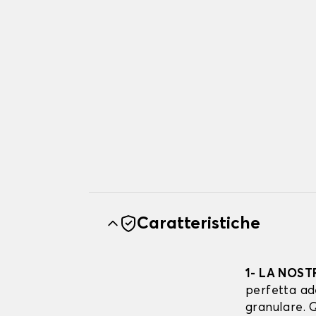
Caratteristiche
1- LA NOST
perfetta ad
granulare. Q