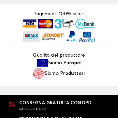
Pagamenti 100% sicuri
Qualità del produttore
Siamo
Europei
Siamo
Produttori
CONSEGNA GRATUITA CON DPD
su tutto il sito