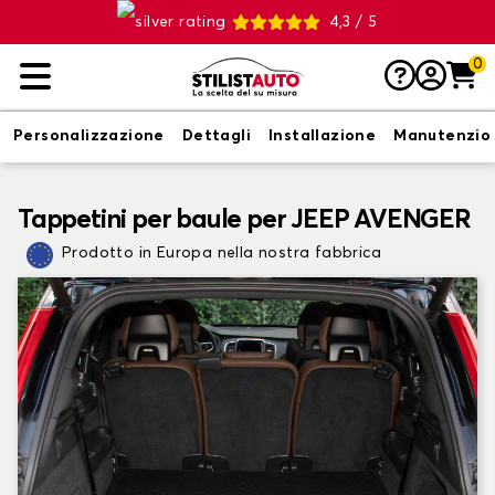
4,3 / 5
0
Personalizzazione
Dettagli
Installazione
Manutenzio
Tappetini per baule per JEEP AVENGER
Prodotto in Europa nella nostra fabbrica