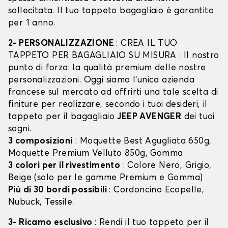
sollecitata. Il tuo tappeto bagagliaio è garantito
per 1 anno.
2- PERSONALIZZAZIONE
: CREA IL TUO
TAPPETO PER BAGAGLIAIO SU MISURA : Il nostro
punto di forza: la qualità premium delle nostre
personalizzazioni. Oggi siamo l’unica azienda
francese sul mercato ad offrirti una tale scelta di
finiture per realizzare, secondo i tuoi desideri, il
tappeto per il bagagliaio
JEEP AVENGER
dei tuoi
sogni.
3 composizioni
: Moquette Best Agugliata 650g,
Moquette Premium Velluto 850g, Gomma
3 colori per il rivestimento
: Colore Nero, Grigio,
Beige (solo per le gamme Premium e Gomma)
Più di 30 bordi possibili
: Cordoncino Ecopelle,
Nubuck, Tessile.
3- Ricamo esclusivo
: Rendi il tuo tappeto per il