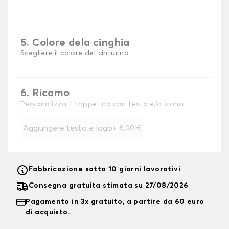
5. Colore dela cinghia
Scegliere il colore del cinturino.
6. Ricamo
Personalizza il tappetino con testo e/o icona
Aggiungere testo e logo
+
8,00 €
Fabbricazione sotto 10 giorni lavorativi
Consegna gratuita stimata su 27/08/2026
Pagamento in 3x gratuito, a partire da 60 euro
di acquisto.