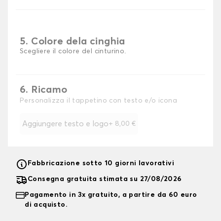
5. Colore dela cinghia
Scegliere il colore del cinturino.
6. Ricamo
Personalizza il tappetino con testo e/o icona
Aggiungere testo e logo
+
8,00 €
Fabbricazione sotto 10 giorni lavorativi
Consegna gratuita stimata su 27/08/2026
Pagamento in 3x gratuito, a partire da 60 euro
di acquisto.