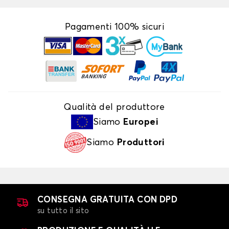
Pagamenti 100% sicuri
Qualità del produttore
Siamo
Europei
Siamo
Produttori
CONSEGNA GRATUITA CON DPD
su tutto il sito