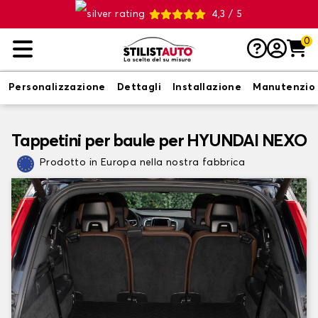
4,3 / 5
0
Personalizzazione
Dettagli
Installazione
Manutenzio
Tappetini per baule per HYUNDAI NEXO
Prodotto in Europa nella nostra fabbrica