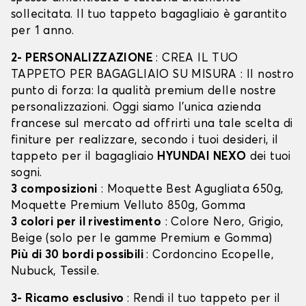
sollecitata. Il tuo tappeto bagagliaio è garantito
per 1 anno.
2- PERSONALIZZAZIONE
: CREA IL TUO
TAPPETO PER BAGAGLIAIO SU MISURA : Il nostro
punto di forza: la qualità premium delle nostre
personalizzazioni. Oggi siamo l’unica azienda
francese sul mercato ad offrirti una tale scelta di
finiture per realizzare, secondo i tuoi desideri, il
tappeto per il bagagliaio
HYUNDAI NEXO
dei tuoi
sogni.
3 composizioni
: Moquette Best Agugliata 650g,
Moquette Premium Velluto 850g, Gomma
3 colori per il rivestimento
: Colore Nero, Grigio,
Beige (solo per le gamme Premium e Gomma)
Più di 30 bordi possibili
: Cordoncino Ecopelle,
Nubuck, Tessile.
3- Ricamo esclusivo
: Rendi il tuo tappeto per il