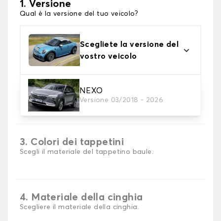
1. Versione
Qual è la versione del tuo veicolo?
Scegliete la versione del
vostro veicolo
NEXO
2. Materiale
Versione 03/2018 - 2026
scegli il materiale del tappetini per baule
3. Colori dei tappetini
Scegli il materiale del tappetino baule.
4. Materiale della cinghia
Scegliere il materiale della cinghia.